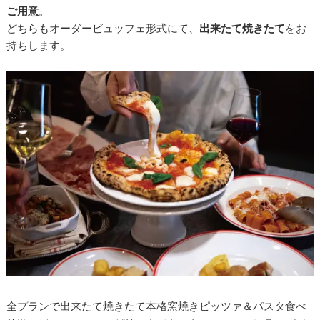
ご用意
。
どちらもオーダービュッフェ形式にて、
出来たて焼きたて
をお
持ちします。
全プランで出来たて焼きたて本格窯焼きピッツァ＆パスタ食べ