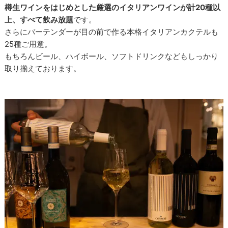
樽生ワインをはじめとした厳選のイタリアンワインが計20種以
上、すべて飲み放題
です。
さらにバーテンダーが目の前で作る本格イタリアンカクテルも
25種ご用意。
もちろんビール、ハイボール、ソフトドリンクなどもしっかり
取り揃えております。