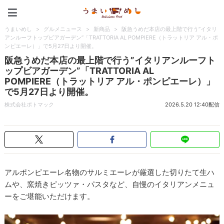
うまいめし
うまいめし
>
グルメニュース
>
新商品
>
阪急うめだ本店の最上階で行う”イタリ
アンルーフトップビアガーデン”「TRATTORIA AL POMPIERE（トラットリア アル・ポ
ンピエーレ）」で5月27日より開催。
阪急うめだ本店の最上階で行う”イタリアンルーフト
ップビアガーデン”「TRATTORIA AL
POMPIERE（トラットリア アル・ポンピエーレ）」
で5月27日より開催。
株式会社ポトマック
2026.5.20 12:40配信
アルポンピエーレ名物のサルミエーレが厳選した切りたて生ハ
ムや、窯焼きピッツァ・パスタなど、自慢のイタリアンメニュ
ーをご堪能いただけます。