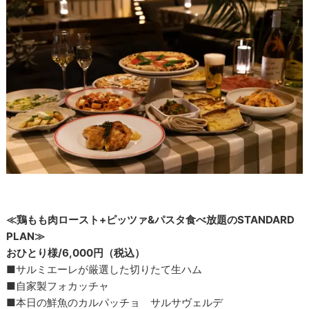
≪鶏もも肉ロースト+ピッツァ&パスタ食べ放題のSTANDARD
PLAN≫
おひとり様/6,000円（税込）
■サルミエーレが厳選した切りたて生ハム
■自家製フォカッチャ
■本日の鮮魚のカルパッチョ サルサヴェルデ