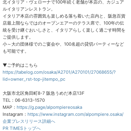
北イタリア・ヴェローナで100年続く老舗が本店の、カジュア
ルイタリアンレストラン。
イタリア本店の雰囲気も楽しめる落ち着いた店内と、阪急百貨
店最上階ならではのオープンエアーのテラス席で、100年の伝
統を受け継ぐおいしさと、イタリアらしく楽しく過ごす時間を
ご提供します。
小～大の団体様でのご宴会や、100名超の貸切パーティーなど
も可能です。
▼ご予約はこちら
https://tabelog.com/osaka/A2701/A270101/27068655/?
lid=owner_rst-top-jitempo_pc
大阪市北区角田町8-7 阪急うめだ本店13F
TEL：06-6313-1570
MAP：
https://g.page/alpompiereosaka
Instagram：
https://www.instagram.com/alpompiere.osaka/
企業プレスリリース詳細へ
PR TIMESトップへ