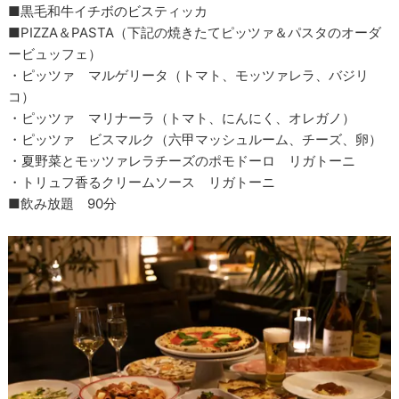
■黒毛和牛イチボのビスティッカ
■PIZZA＆PASTA（下記の焼きたてピッツァ＆パスタのオーダ
ービュッフェ）
・ピッツァ マルゲリータ（トマト、モッツァレラ、バジリ
コ）
・ピッツァ マリナーラ（トマト、にんにく、オレガノ）
・ピッツァ ビスマルク（六甲マッシュルーム、チーズ、卵）
・夏野菜とモッツァレラチーズのポモドーロ リガトーニ
・トリュフ香るクリームソース リガトーニ
■飲み放題 90分