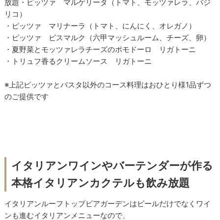
放題・ピッツァ マルゲリータ（トマト、モッツァレラ、バジ
リコ）
・ピッツァ マリナーラ（トマト、にんにく、オレガノ）
・ピッツァ ビスマルク（六甲マッシュルーム、チーズ、卵）
・夏野菜とモッツァレラチーズのポモドーロ リガトーニ
・トリュフ香るクリームソース リガトーニ
※上記ピッツァとパスタ以外のコース料理はおひとり様1品ずつ
のご提供です
イタリアンワインやバーテンダーが作る
本格イタリアンカクテルも飲み放題
イタリアンルーフトップビアガーデンはビールだけでなくワイ
ンも進むイタリアンメニューなので、