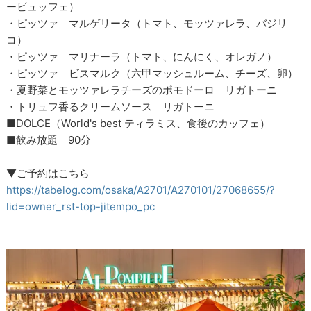
ービュッフェ）
・ピッツァ マルゲリータ（トマト、モッツァレラ、バジリ
コ）
・ピッツァ マリナーラ（トマト、にんにく、オレガノ）
・ピッツァ ビスマルク（六甲マッシュルーム、チーズ、卵）
・夏野菜とモッツァレラチーズのポモドーロ リガトーニ
・トリュフ香るクリームソース リガトーニ
■DOLCE（World's best ティラミス、食後のカッフェ）
■飲み放題 90分
▼ご予約はこちら
https://tabelog.com/osaka/A2701/A270101/27068655/?
lid=owner_rst-top-jitempo_pc