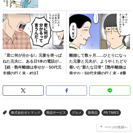
株式会社ポトマック
商品サービス
グルメ
新商品
PR TIMES
>
ページの先頭へ