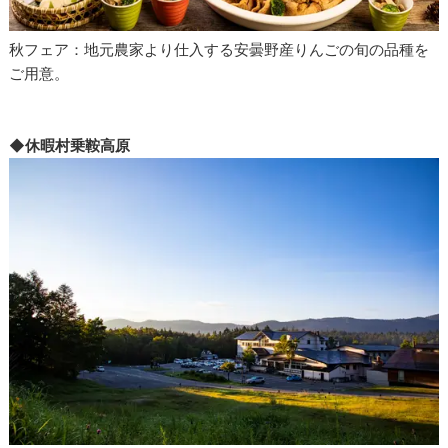
秋フェア：地元農家より仕入する安曇野産りんごの旬の品種を
ご用意。
◆休暇村乗鞍高原