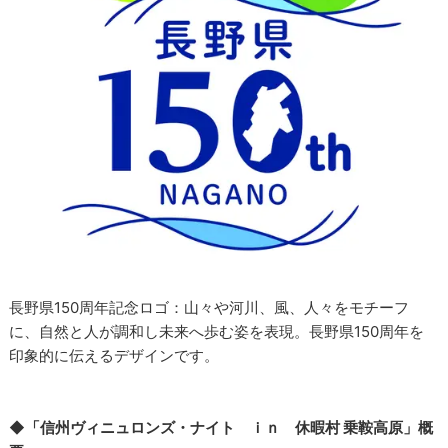
長野県150周年記念ロゴ：山々や河川、風、人々をモチーフ
に、自然と人が調和し未来へ歩む姿を表現。長野県150周年を
印象的に伝えるデザインです。
◆「信州ヴィニュロンズ・ナイト ｉｎ 休暇村 乗鞍高原」概