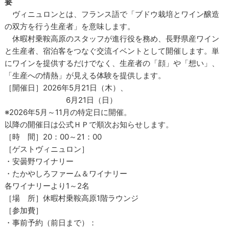
要
ヴィニュロンとは、フランス語で「ブドウ栽培とワイン醸造
の双方を行う生産者」を意味します。
休暇村乗鞍高原のスタッフが進行役を務め、長野県産ワイン
と生産者、宿泊客をつなぐ交流イベントとして開催します。単
にワインを提供するだけでなく、生産者の「顔」や「想い」、
「生産への情熱」が見える体験を提供します。
［開催日］2026年5月21日（木）、
6月21日（日）
※2026年5月～11月の特定日に開催。
以降の開催日は公式ＨＰで順次お知らせします。
［時 間］20：00～21：00
［ゲストヴィニュロン］
・安曇野ワイナリー
・たかやしろファーム＆ワイナリー
各ワイナリーより1～2名
［場 所］休暇村乗鞍高原1階ラウンジ
［参加費］
・事前予約（前日まで）：