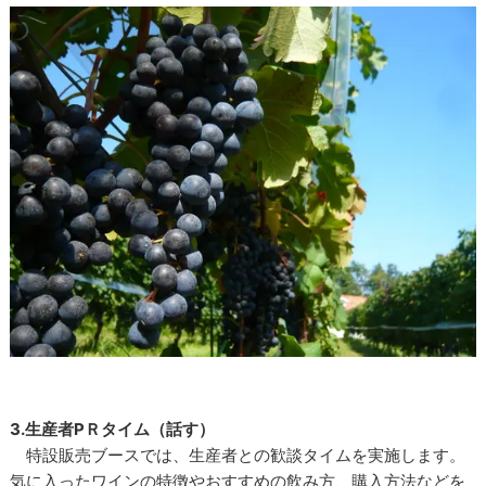
3.生産者PＲタイム（話す）
特設販売ブースでは、生産者との歓談タイムを実施します。
気に入ったワインの特徴やおすすめの飲み方、購入方法などを