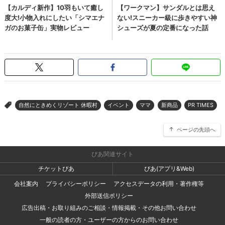
自然にときめくリゾート 休暇村
イベント
ママ
新商品
PR TIMES
>
ページの先頭へ
ぴあ関連サイト
チケットぴあ
ぴあ(アプリ&Web)
会社案内
プライバシーポリシー
アクセスデータの利用・著作権等
外部送信ポリシー
広告出稿・お取り組みのご相談・情報掲載・その他お問い合わせ
一般の読者の方・ユーザーの方からのお問い合わせ