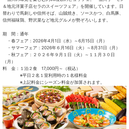
＆地元洋菓子店セラのスイーツフェア」を開催しています。日
替わりで馬刺しや信州そば、山賊焼き、ソースかつ、白馬豚、
信州福味鶏、野沢菜など地元グルメが勢ぞろいします。
期 間：通年
・春フェア：2026年4月1日（水）～6月15日（月）
・サマーフェア：2026年６月16日（火）～8月31日（月）
・秋フェア：２０２６年９月１日（火）～１１月３０日
（月）
料 金：１泊２食 17,000円～（税込）
※平日２名１室利用時の１名様料金
※上記料金にシーズン料金が加算されます。