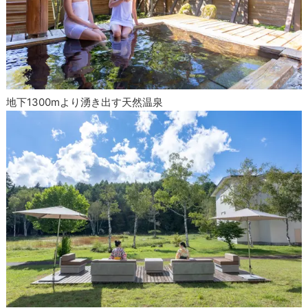
地下1300mより湧き出す天然温泉