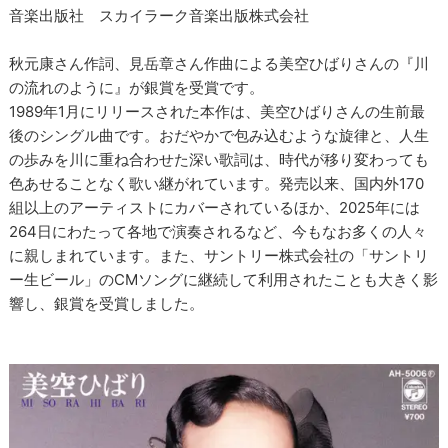
音楽出版社 スカイラーク音楽出版株式会社
秋元康さん作詞、見岳章さん作曲による美空ひばりさんの『川
の流れのように』が銀賞を受賞です。
1989年1月にリリースされた本作は、美空ひばりさんの生前最
後のシングル曲です。おだやかで包み込むような旋律と、人生
の歩みを川に重ね合わせた深い歌詞は、時代が移り変わっても
色あせることなく歌い継がれています。発売以来、国内外170
組以上のアーティストにカバーされているほか、2025年には
264日にわたって各地で演奏されるなど、今もなお多くの人々
に親しまれています。また、サントリー株式会社の「サントリ
ー生ビール」のCMソングに継続して利用されたことも大きく影
響し、銀賞を受賞しました。