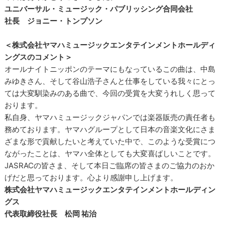
ユニバーサル・ミュージック・パブリッシング合同会社
社長 ジョニー・トンプソン
＜株式会社ヤマハミュージックエンタテインメントホールディ
ングスのコメント＞
オールナイトニッポンのテーマにもなっているこの曲は、中島
みゆきさん、そして谷山浩子さんと仕事をしている我々にとっ
ては大変馴染みのある曲で、今回の受賞を大変うれしく思って
おります。
私自身、ヤマハミュージックジャパンでは楽器販売の責任者も
務めております。ヤマハグループとして日本の音楽文化にさま
ざまな形で貢献したいと考えていた中で、このような受賞につ
ながったことは、ヤマハ全体としても大変喜ばしいことです。
JASRACの皆さま、そして本日ご臨席の皆さまのご協力のおか
げだと思っております。心より感謝申し上げます。
株式会社ヤマハミュージックエンタテインメントホールディン
グス
代表取締役社長 松岡 祐治