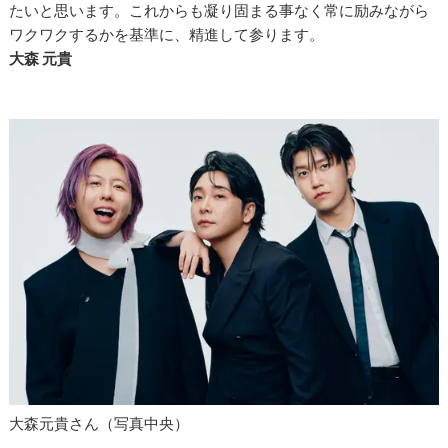
たいと思います。これからも凝り固まる事なく常に励みながら
ワクワクするかを基準に、精進して参ります。
大森 元貴
大森元貴さん（写真中央）