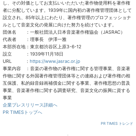
し、その対価としてお支払いいただいた著作物使用料を著作権
者に分配しています。1939年に国内初の著作権管理団体として
設立され、85年以上にわたり、著作権管理のプロフェッショナ
ルとして音楽文化の発展に向けた努力を続けています。
団体名 ：一般社団法人日本音楽著作権協会（JASRAC）
代表者 ：理事長 伊澤一雅
本部所在地：東京都渋谷区上原3-6-12
設立 ：1939年11月18日
URL ：
https://www.jasrac.or.jp
事業内容 ：音楽の著作物の著作権に関する管理事業、音楽著
作物に関する外国著作権管理団体等との連絡および著作権の相
互保護、私的録音録画補償金に関する事業、著作権思想の普及
事業、音楽著作権に関する調査研究、音楽文化の振興に資する
事業
企業プレスリリース詳細へ
PR TIMESトップへ
PR TIMES トレンド