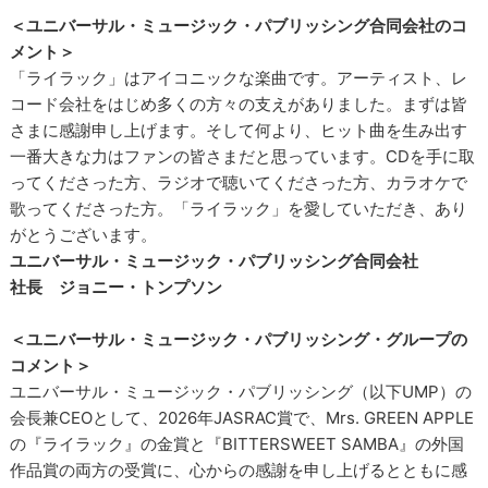
＜ユニバーサル・ミュージック・パブリッシング合同会社のコ
メント＞
「ライラック」はアイコニックな楽曲です。アーティスト、レ
コード会社をはじめ多くの方々の支えがありました。まずは皆
さまに感謝申し上げます。そして何より、ヒット曲を生み出す
一番大きな力はファンの皆さまだと思っています。CDを手に取
ってくださった方、ラジオで聴いてくださった方、カラオケで
歌ってくださった方。「ライラック」を愛していただき、あり
がとうございます。
ユニバーサル・ミュージック・パブリッシング合同会社
社長 ジョニー・トンプソン
＜ユニバーサル・ミュージック・パブリッシング・グループの
コメント＞
ユニバーサル・ミュージック・パブリッシング（以下UMP）の
会長兼CEOとして、2026年JASRAC賞で、Mrs. GREEN APPLE
の『ライラック』の金賞と『BITTERSWEET SAMBA』の外国
作品賞の両方の受賞に、心からの感謝を申し上げるとともに感