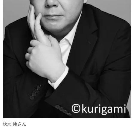
秋元 康さん