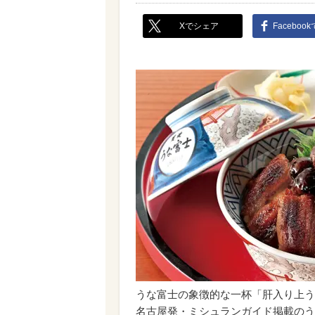
Xでシェア
Faceboo
うな富士の象徴的な一杯「肝入り上う
名古屋発・ミシュランガイド掲載のう