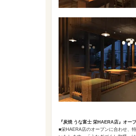
『炭焼 うな富士 栄HAERA店』オ
■栄HAERA店のオープンに合わせ、