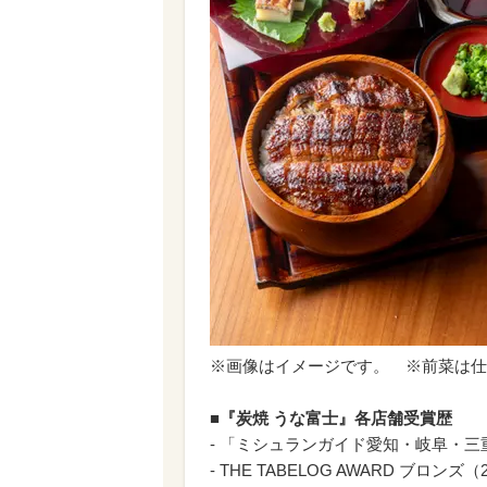
※画像はイメージです。 ※前菜は仕
■
『炭焼 うな富士』各店舗受賞歴
- 「ミシュランガイド愛知・岐阜・三
- THE TABELOG AWARD ブロンズ