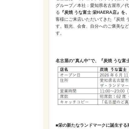
グループ／本社：愛知県名古屋市／代
る
『炭焼 うな富士 栄HAERA店』を、
客様にご来店いただいてきた『炭焼 
す。観光、会食、自分へのご褒美など
す。
名古屋の“真ん中”で、『炭焼 うな富
■栄の新たなランドマークに誕生する商