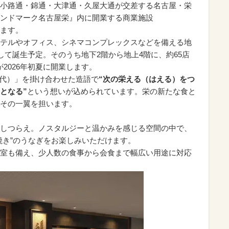
、広小路通・錦通・大津通・久屋大通が交差する名古屋・栄
ンドマーク名古屋栄』内に開業する商業施設
します。
テルやオフィス、シネマコンプレックスなどを備える地
して誕生予定。そのうち地下2階から地上4階に、約65店
が2026年初夏に開業します。
（時代）」を掛け合わせた造語で
“次の栄える（はえる）をつ
となる”
という想いが込められています。栄の新たな食と
その一翼を担います。
しつらえ。ノスタルジーと温かみを感じる空間の中で、
焼き”のうなぎをお楽しみいただけます。
室も備え、少人数の食事から会食まで幅広い用途に対応