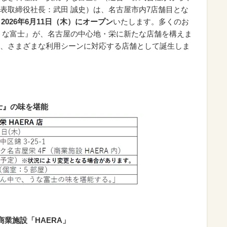
表取締役社長：武田 誠史）は、名古屋市内7店舗目とな
2026年6月11日（木）にオープン
いたします。多くのお
うな富士』が、名古屋の中心地・栄に新たな店舗を構えま
、さまざまな利用シーンに対応する店舗として誕生しま
士』の味を堪能
業施設「HAERA」