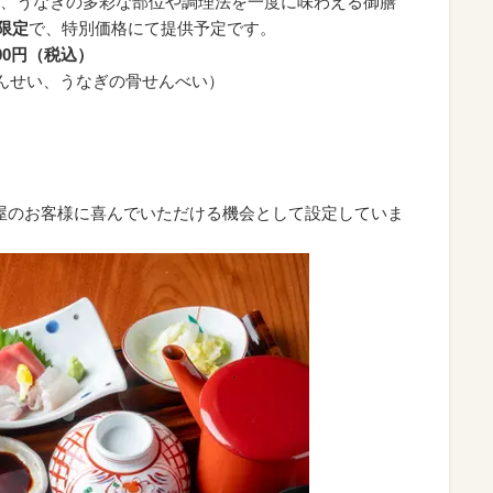
、うなぎの多彩な部位や調理法を一度に味わえる御膳
間限定
で、特別価格にて提供予定です。
00円（税込）
くんせい、うなぎの骨せんべい）
古屋のお客様に喜んでいただける機会として設定していま