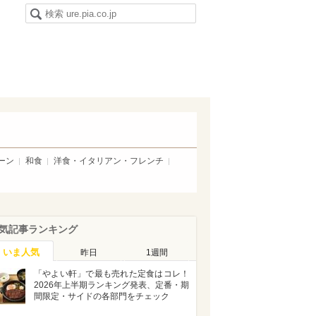
ーン
和食
洋食・イタリアン・フレンチ
気記事ランキング
いま人気
昨日
1週間
「やよい軒」で最も売れた定食はコレ！
2026年上半期ランキング発表、定番・期
間限定・サイドの各部門をチェック