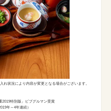
入れ状況により内容が変更となる場合がございます。
重2019特別版」ビブグルマン受賞
（2019年～4年連続）