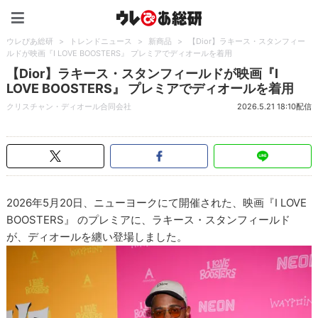
ウレぴあ総研（うれぴあ）
ウレぴあ総研
>
トレンドニュース
>
新商品
>
【Dior】ラキース・スタンフィー
ルドが映画『I LOVE BOOSTERS』 プレミアでディオールを着用
【Dior】ラキース・スタンフィールドが映画『I
LOVE BOOSTERS』 プレミアでディオールを着用
クリスチャン・ディオール合同会社
2026.5.21 18:10配信
2026年5月20日、ニューヨークにて開催された、映画『I LOVE
BOOSTERS』 のプレミアに、ラキース・スタンフィールド
が、ディオールを纏い登場しました。