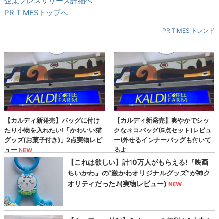
企業プレスリリース詳細へ
PR TIMESトップへ
PR TIMES トレンド