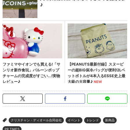
クリスチャン・ディオール合同会社
イベント
トレンド
新商品
>
PR TIMES