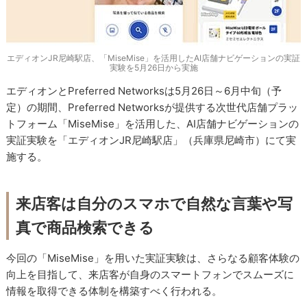
エディオンJR尼崎駅店、「MiseMise」を活用したAI店舗ナビゲーションの実証
実験を5月26日から実施
エディオンとPreferred Networksは5月26日～6月中旬（予
定）の期間、Preferred Networksが提供する次世代店舗プラッ
トフォーム「MiseMise」を活用した、AI店舗ナビゲーションの
実証実験を「エディオンJR尼崎駅店」（兵庫県尼崎市）にて実
施する。
来店客は自分のスマホで自然な言葉や写
真で商品検索できる
今回の「MiseMise」を用いた実証実験は、さらなる顧客体験の
向上を目指して、来店客が自身のスマートフォンでスムーズに
情報を取得できる体制を構築すべく行われる。