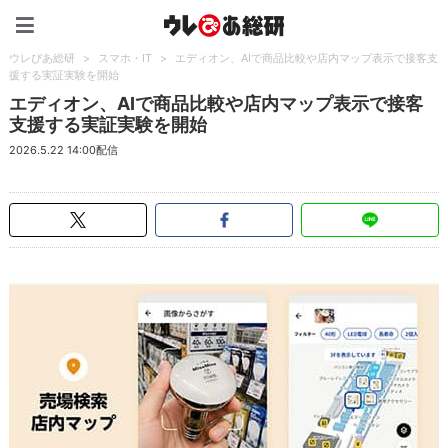
ウレぴあ総研（うれぴあ）
ウレぴあ総研
>
スマホ・IT
>
エディオン、AIで商品比較や店内マップ表示で接客支
援する実証実験を開始
エディオン、AIで商品比較や店内マップ表示で接客
支援する実証実験を開始
2026.5.22 14:00配信