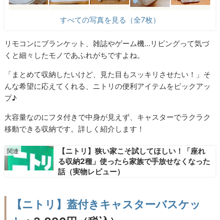
すべての写真を見る（全7枚）
リモコンにブランケット、雑誌やゲーム機…リビングって気づ
くと細々したモノであふれがちですよね。
「まとめて収納したいけど、見た目もスッキリさせたい！」そ
んな希望に応えてくれる、ニトリの便利アイテムをピックアッ
プ♪
大容量なのにフタ付きで中身が見えず、キャスターでラクラク
移動できる収納です。詳しく紹介します！
【ニトリ】狭い家こそ試してほしい！「座れ
る収納2種」使ったら家族で手放せなくなった
話（実物レビュー）
【ニトリ】蓋付きキャスターバスケッ