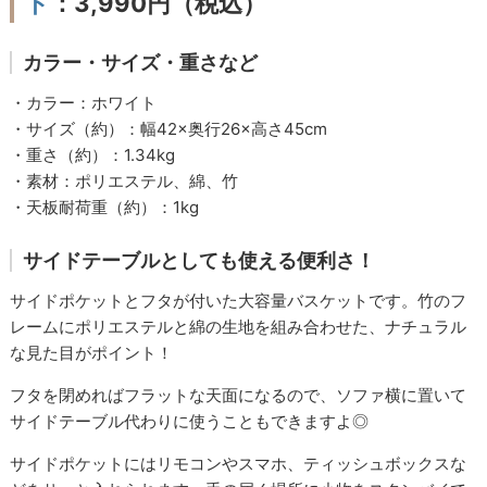
ト
：3,990円（税込）
カラー・サイズ・重さなど
・カラー：ホワイト
・サイズ（約）：幅42×奥行26×高さ45cm
・重さ（約）：1.34kg
・素材：ポリエステル、綿、竹
・天板耐荷重（約）：1kg
サイドテーブルとしても使える便利さ！
サイドポケットとフタが付いた大容量バスケットです。竹のフ
レームにポリエステルと綿の生地を組み合わせた、ナチュラル
な見た目がポイント！
フタを閉めればフラットな天面になるので、ソファ横に置いて
サイドテーブル代わりに使うこともできますよ◎
サイドポケットにはリモコンやスマホ、ティッシュボックスな