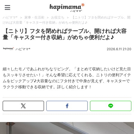
ハピママ*
ハピママ*
>
家事・生活術
>
お役立ち
>
【ニトリ】フタを閉めればテーブル、開
ければ大容量「キャスター付き収納」がめちゃ便利だよ♪
【ニトリ】フタを閉めればテーブル、開ければ大容
量「キャスター付き収納」がめちゃ便利だよ♪
ハピママ*
2026.6.11 21:20
細々したモノであふれがちなリビング。「まとめて収納したいけど見た目
もスッキリさせたい！」そんな希望に応えてくれる、ニトリの便利アイテ
ムをピックアップ♪大容量なのにフタ付きで中身が見えず、キャスターで
ラクラク移動できる収納です。詳しく紹介します！