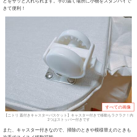
どをサッと入れられます。手の届く場所に小物をスタンバイで
きて便利！
すべての画像
【ニトリ 蓋付きキャスターバスケット】キャスター付きで移動もラクラク！内
2つはストッパー付きです
また、キャスター付きなので、掃除のときや模様替えのときも