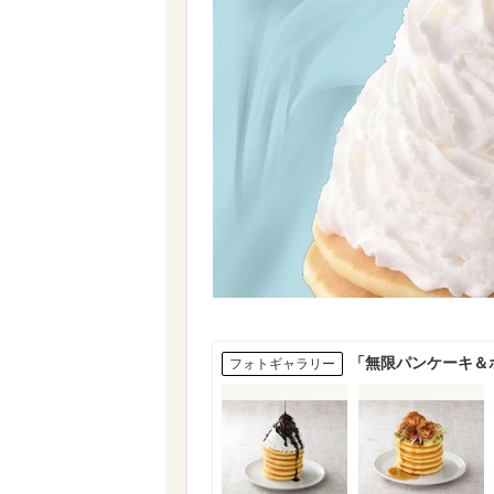
「無限パンケーキ＆
フォトギャラリー