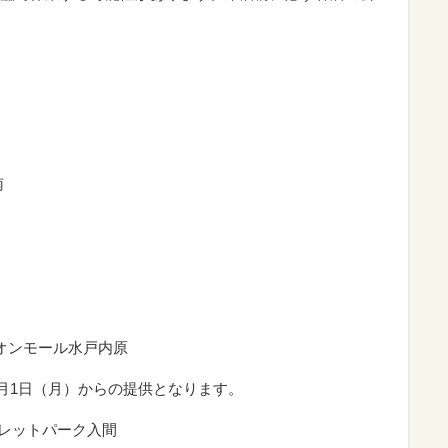
南
イオンモール水戸内原
6月1日（月）からの提供となります。
トレットパーク入間