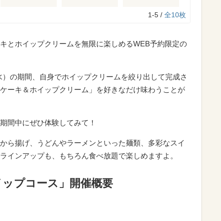
1-5 /
全10枚
キとホイップクリームを無限に楽しめるWEB予約限定の
7日（水）の期間、自身でホイップクリームを絞り出して完成さ
ケーキ＆ホイップクリーム」を好きなだけ味わうことが
期間中にぜひ体験してみて！
から揚げ、うどんやラーメンといった麺類、多彩なスイ
ラインアップも、もちろん食べ放題で楽しめますよ。
イップコース」開催概要