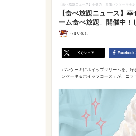
【食べ放題ニュース】幸せの「無限パンケーキ＆ホ
【食べ放題ニュース】幸
ーム食べ放題」開催中！
うまいめし
Xでシェア
Faceboo
パンケーキにホイップクリームを、好き
ンケーキ＆ホイップコース」が、ニラッ