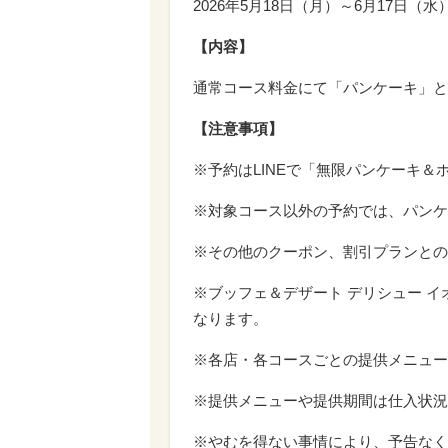
2026年5月18日（月）～6月17日（水
【内容】
通常コース料金にて「パンケーキ」と
【注意事項】
※予約はLINEで「無限パンケーキ＆
※対象コース以外の予約では、パンケ
※その他のクーポン、割引プランとの
※ブッフェ＆デザート デリシュー イ
なります。
※各店・各コースごとの提供メニュー
※提供メニューや提供期間は仕入状況
※やむを得ない事情により、予告なく