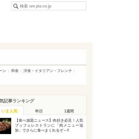
ーン
和食
洋食・イタリアン・フレンチ
気記事ランキング
いま人気
昨日
1週間
【食べ放題ニュース】肉好き必見！人気
ブッフェレストランに「肉メニュー追
加」でさらに食べまくれるぞ～!!