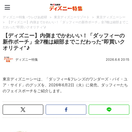
ディズニー特集 -ウレぴあ
ディズニー特集 -ウレぴあ総研
>
東京ディズニーリゾート
>
東京ディズニーシー
>
【ディズニー】内側までかわいい！「ダッフィーの新作ポーチ」全7種は細部までこ
だわった“即買いクオリティ”♪
【ディズニー】内側までかわいい！「ダッフィーの
新作ポーチ」全7種は細部までこだわった“即買いク
オリティ”♪
ディズニー特集
2026.6.6 20:15
東京ディズニーシーは、「ダッフィー&フレンズのワンダーズ・バイ・ユ
ア・サイド」のグッズを、2026年6月2日（火）に発売。ダッフィーたち
のフェイスポーチをご紹介します。