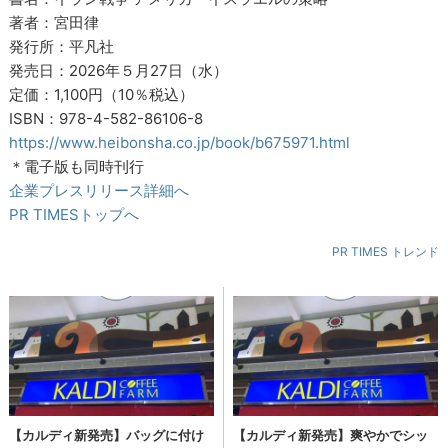
著者：宮田律
発行所：平凡社
発売日：2026年５月27日（水）
定価：1,100円（10％税込）
ISBN：978-4-582-86106-8
https://www.heibonsha.co.jp/book/b675971.html
＊電子版も同時刊行
企業プレスリリース詳細へ
PR TIMESトップへ
PR TIMES トレンド