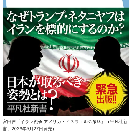
宮田律『イラン戦争 アメリカ・イスラエルの策略』（平凡社新
書、2026年5月27日発売）