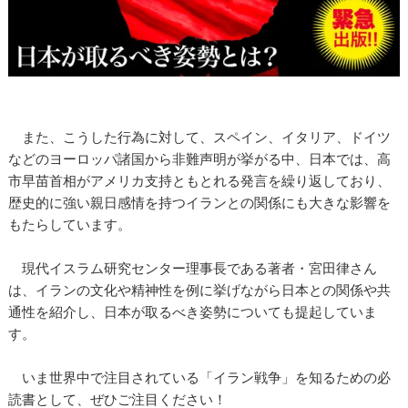
また、こうした行為に対して、スペイン、イタリア、ドイツ
などのヨーロッパ諸国から非難声明が挙がる中、日本では、高
市早苗首相がアメリカ支持ともとれる発言を繰り返しており、
歴史的に強い親日感情を持つイランとの関係にも大きな影響を
もたらしています。
現代イスラム研究センター理事長である著者・宮田律さん
は、イランの文化や精神性を例に挙げながら日本との関係や共
通性を紹介し、日本が取るべき姿勢についても提起していま
す。
いま世界中で注目されている「イラン戦争」を知るための必
読書として、ぜひご注目ください！