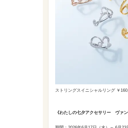
ストリングスイニシャルリング ￥160,600～￥2
《わたしの七夕アクセサリー ヴァン
期間：2026年6月17日（水）～ 6月2