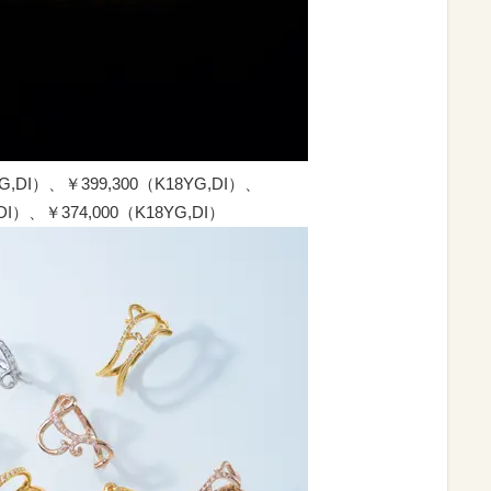
DI）、￥399,300（K18YG,DI）、
,DI）、￥374,000（K18YG,DI）