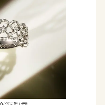
急うめだ本店先行発売