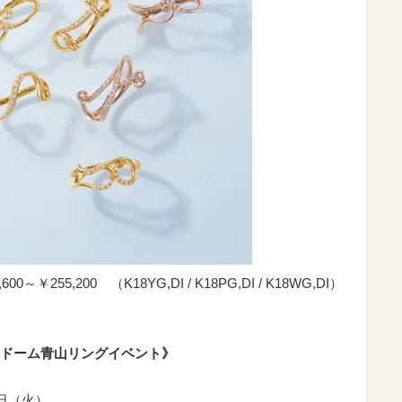
55,200 （K18YG,DI / K18PG,DI / K18WG,DI）
ドーム青山リングイベント》
3日（火）