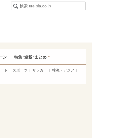
ーン
特集･連載･まとめ
アート
スポーツ
サッカー
韓流・アジア