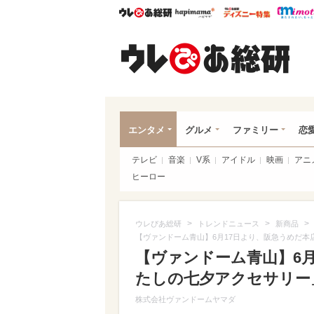
ウレぴあ総研
ハピママ*
ウレぴあ
ウレ
エンタメ
グルメ
ファミリー
恋
テレビ
音楽
V系
アイドル
映画
アニ
ヒーロー
>
>
>
ウレぴあ総研
トレンドニュース
新商品
【ヴァンドーム青山】6月17日より、阪急うめだ
【ヴァンドーム青山】6
たしの七夕アクセサリー
株式会社ヴァンドームヤマダ