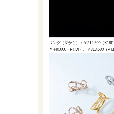
リング（左から）：￥212,300（K18PG,
￥440,000（PT,DI）、￥313,500（PT