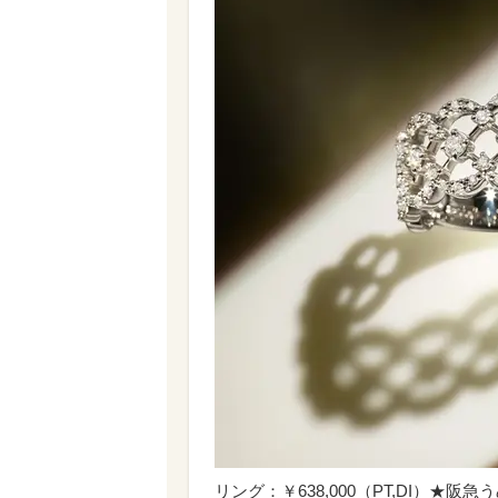
リング：￥638,000（PT,DI）★阪