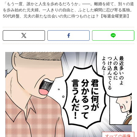
「もう一度、誰かと人生を歩めるだろうか」――。離婚を経て、別々の道
を歩み始めた元夫婦。一人きりの自由と、ふとした瞬間に忍び寄る孤独。
50代終盤、元夫の新たな出会いの先に待つものとは？【毎週金曜更新】
すべての画像