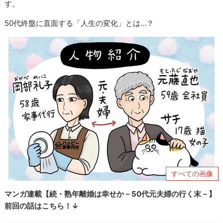
す。
50代終盤に直面する「人生の変化」とは…？
すべての画像
マンガ連載【続・熟年離婚は幸せか－50代元夫婦の行く末－】
前回の話はこちら！↓