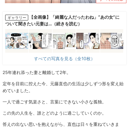
【全画像】「綺麗な人だったわね」“あの女”に
ギャラリー
ついて聞きたい元妻は…（続きを読む）
すべての写真を見る（全10枚）
25年連れ添った妻と離婚して2年。
定年を目前に控えた今、元藤直也の生活は少しずつ形を変え始
めていました。
一人で過ごす気楽さと、言葉にできない小さな孤独。
この先の人生を、誰とどのように過ごしていくのか。
答えの出ない思いを抱えながら、直也は日々を重ねていきま