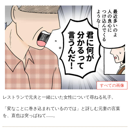
すべての画像
レストランで元夫と一緒にいた女性について尋ねる礼子。
「変なことに巻き込まれているのでは」と訝しむ元妻の言葉
を、直也は突っぱねて……。