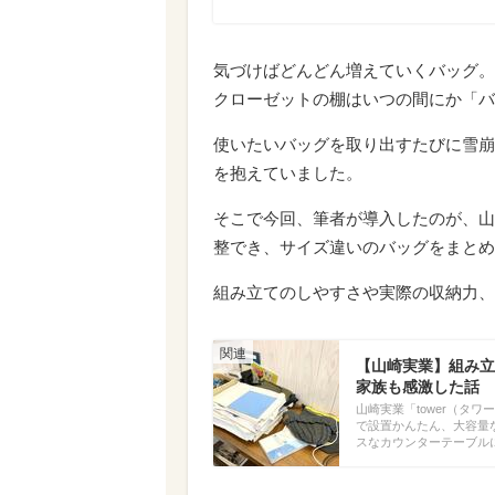
気づけばどんどん増えていくバッグ。
クローゼットの棚はいつの間にか「バ
使いたいバッグを取り出すたびに雪崩
を抱えていました。
そこで今回、筆者が導入したのが、山
整でき、サイズ違いのバッグをまとめ
組み立てのしやすさや実際の収納力、
【山崎実業】組み立て
家族も感激した話
山崎実業「tower（タ
で設置かんたん、大容量な
スなカウンターテーブル