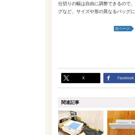
仕切りの幅は自由に調整できるので、
グなど、サイズや形の異なるバッグに
次ページ
X
Facebook
関連記事