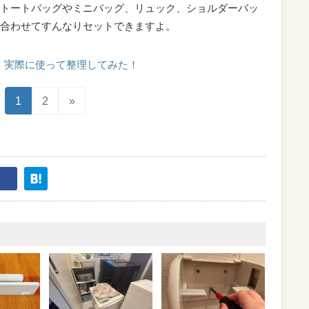
トートバッグやミニバッグ、リュック、ショルダーバッ
合わせてすんなりセットできますよ。
実際に使って整理してみた！
1
2
»