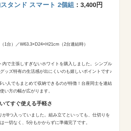
スタンド スマート 2個組
：3,400円
m（1台）／W63.3×D24×H21cm（2台連結時）
ト内で主張しすぎないホワイトを購入しました。シンプル
グッズ特有の生活感が出にくいのも嬉しいポイントです♪
多い人でもまとめて収納できるのが特徴！台座同士を連結
使い方の幅が広がります。
届いてすぐ使える手軽さ
りが8つ入っていました。組み立てといっても、仕切りを
は一切なく、5分もかからずに準備完了です。