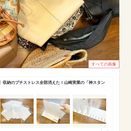
すべての画像
】収納のプチストレス全部消えた！山崎実業の「神スタン