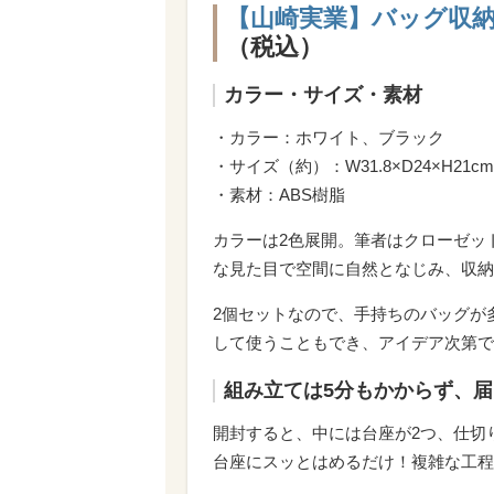
【山崎実業】バッグ収納
（税込）
カラー・サイズ・素材
・カラー：ホワイト、ブラック
・サイズ（約）：W31.8×D24×H21c
・素材：ABS樹脂
カラーは2色展開。筆者はクローゼッ
な見た目で空間に自然となじみ、収納
2個セットなので、手持ちのバッグが
して使うこともでき、アイデア次第で
組み立ては5分もかからず、
開封すると、中には台座が2つ、仕切
台座にスッとはめるだけ！複雑な工程