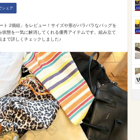
kでシェア
3
ート 2個組」をレビュー！サイズや形がバラバラなバッグを
み状態を一気に解消してくれる優秀アイテムです。組み立て
点まで詳しくチェックしました♪
4
5