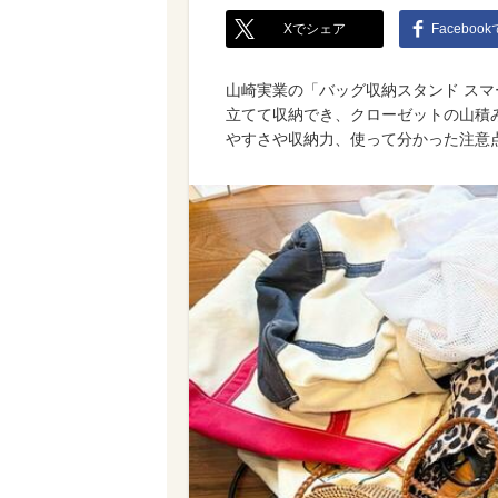
Xでシェア
Faceboo
山崎実業の「バッグ収納スタンド スマ
立てて収納でき、クローゼットの山積
やすさや収納力、使って分かった注意