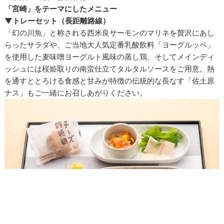
「宮崎」をテーマにしたメニュー
▼トレーセット（長距離路線）
「幻の川魚」と称される西米良サーモンのマリネを贅沢にあし
らったサラダや、ご当地大人気定番乳酸飲料「ヨーグルッペ」
を使用した麦味噌ヨーグルト風味の蒸し鶏、そしてメインディ
ッシュには桜姫取りの南蛮仕立てタルタルソースをご用意。熱
を通すととろける食感と甘みが特徴の伝統的な長なす「佐土原
ナス」もご一緒にお召しあがりください。