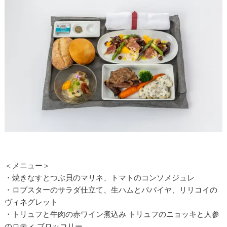
＜メニュー＞
・焼きなすとつぶ貝のマリネ、トマトのコンソメジュレ
・ロブスターのサラダ仕立て、生ハムとパパイヤ、リリコイの
ヴィネグレット
・トリュフと牛肉の赤ワイン煮込み トリュフのニョッキと人参
のロティ ブロッコリー