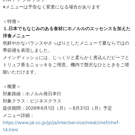
※メニューは予告なく変更になる場合があります
＜特徴＞
１.日本でもなじみのある食材にホノルルのエッセンスを加えた
洋食メニュー
色鮮やかなバランスやさっぱりとしたメニューで夏ならではの
季節感を表現しました。
メインディッシュには、じっくりと柔らかく煮込んだビーフと
トリュフ香るニョッキをご用意。機内で贅沢なひとときをご堪
能いただけます。
＜概要＞
対象路線：ホノルル発日本行
対象クラス：ビジネスクラス
提供期間：2026年6月1日（月）～8月31日（月）予定
メニュー詳細：
https://www.jal.co.jp/jp/ja/inter/service/meal/chef/chef-
14.html