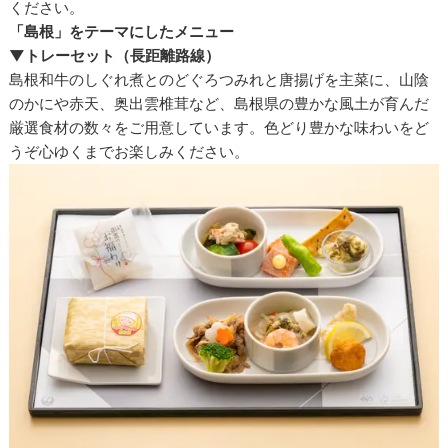
ください。
「島根」をテーマにしたメニュー
▼トレーセット（長距離路線）
島根和牛のしぐれ煮とのどぐろつみれと唐揚げを主菜に、山陰
のかにや赤天、奥出雲椎茸など、島根県の豊かな風土が育んだ
厳選食材の数々をご用意しています。色どり豊かな味わいをど
うぞ心ゆくまでお楽しみください。