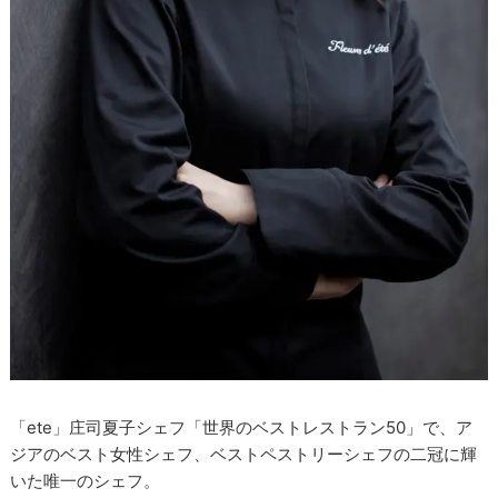
「ete」庄司夏子シェフ「世界のベストレストラン50」で、ア
ジアのベスト女性シェフ、ベストペストリーシェフの二冠に輝
いた唯一のシェフ。