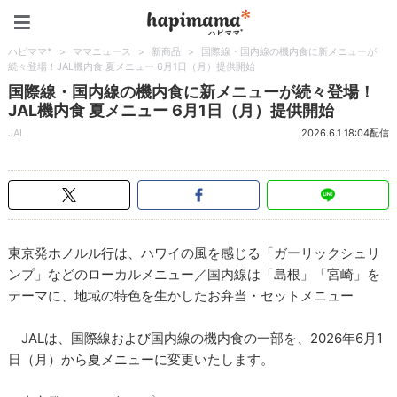
ハピママ*
ハピママ*
>
ママニュース
>
新商品
>
国際線・国内線の機内食に新メニューが
続々登場！JAL機内食 夏メニュー 6月1日（月）提供開始
国際線・国内線の機内食に新メニューが続々登場！
JAL機内食 夏メニュー 6月1日（月）提供開始
JAL
2026.6.1 18:04配信
東京発ホノルル行は、ハワイの風を感じる「ガーリックシュリ
ンプ」などのローカルメニュー／国内線は「島根」「宮崎」を
テーマに、地域の特色を生かしたお弁当・セットメニュー
JALは、国際線および国内線の機内食の一部を、2026年6月1
日（月）から夏メニューに変更いたします。