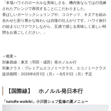
「本場ハワイのローカルな美味しさを、機内食ならではの洗練
されたアレンジで再現することにこだわりました。
香ばしいガーリックシュリンプや、ココナッツ、キヌアを組み
合わせた彩り豊かな味わいは自慢の仕上がりです。ハワイ旅行
の始まりにワクワクしながら、五感で感じる美味しく楽しい時
間をお過ごしください。」
＜概要＞
対象路線：東京（羽田・成田）発ホノルル行
対象クラス：プレミアムエコノミークラス、エコノミークラス
提供期間：2026年6月1日（月）～8月31日（月）予定
【国際線】 ホノルル発日本行
「natuRe waikiki」小川苗シェフ監修の夏メニュー