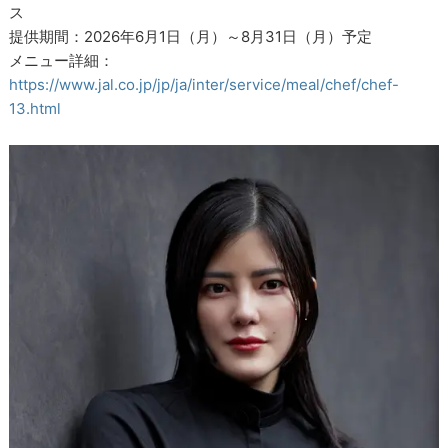
ス
提供期間：2026年6月1日（月）～8月31日（月）予定
メニュー詳細：
https://www.jal.co.jp/jp/ja/inter/service/meal/chef/chef-
13.html