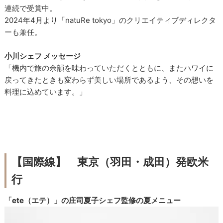
連続で受賞中。
2024年4月より「natuRe tokyo」のクリエイティブディレクタ
ーも兼任。
小川シェフ メッセージ
「機内で旅の余韻を味わっていただくとともに、またハワイに
戻ってきたときも変わらず美しい場所であるよう、その想いを
料理に込めています。」
【国際線】 東京（羽田・成田）発欧米
行
「ete（エテ）」の庄司夏子シェフ監修の夏メニュー