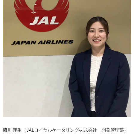
菊川 芽生（JALロイヤルケータリング株式会社 開発管理部）