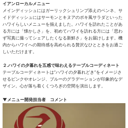
イアンローカルメニュー
メインディッシュにはガーリックシュリンプ添えのペンネ、サ
イドディッシュにはサーモンとキヌアのポキ風サラダといった
ハワイらしいメニューを揃えました。ハワイを訪れたことがあ
る方には「懐かしさ」を、初めてハワイを訪れる方には「思わ
ず写真に撮ってシェアしたくなる新鮮さ」をお届けします。機
内からハワイへの期待感を高められる贅沢なひとときをお過ご
しいただけます。
２.ハワイの夕暮れを五感で味わえるテーブルコーディネート
テーブルコーディネートは“ハワイの夕暮れどき“をイメージさ
せるピンクやオレンジ、ブルーのグラデーションが印象的なデ
ザイン。心が落ち着くくつろぎの空間を演出します。
▼メニュー開発担当者 コメント