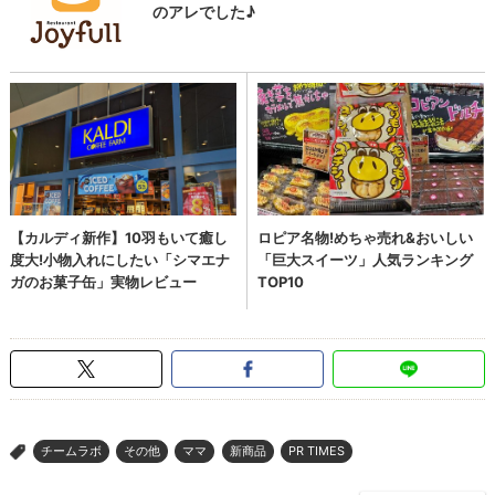
チームラボ
その他
ママ
新商品
PR TIMES
>