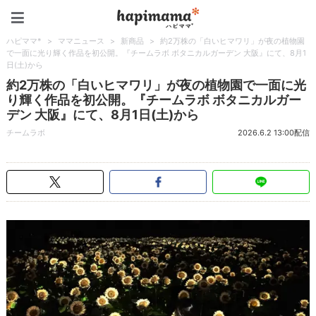
ハピママ*
ハピママ*
>
ママニュース
>
新商品
>
約2万株の「白いヒマワリ」が夜の植物園
で一面に光り輝く作品を初公開。『チームラボ ボタニカルガーデン 大阪』にて、8月1
日(土)から
約2万株の「白いヒマワリ」が夜の植物園で一面に光
り輝く作品を初公開。『チームラボ ボタニカルガー
デン 大阪』にて、8月1日(土)から
チームラボ
2026.6.2 13:00配信