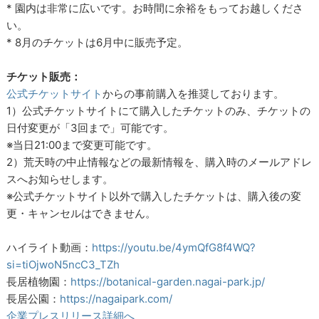
* 園内は非常に広いです。お時間に余裕をもってお越しくださ
い。
* 8月のチケットは6月中に販売予定。
チケット販売：
公式チケットサイト
からの事前購入を推奨しております。
1）公式チケットサイトにて購入したチケットのみ、チケットの
日付変更が「3回まで」可能です。
※当日21:00まで変更可能です。
2）荒天時の中止情報などの最新情報を、購入時のメールアドレ
スへお知らせします。
※公式チケットサイト以外で購入したチケットは、購入後の変
更・キャンセルはできません。
ハイライト動画：
https://youtu.be/4ymQfG8f4WQ?
si=tiOjwoN5ncC3_TZh
長居植物園：
https://botanical-garden.nagai-park.jp/
長居公園：
https://nagaipark.com/
企業プレスリリース詳細へ