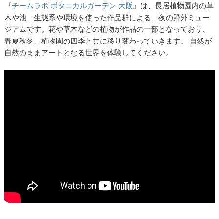
『
チームラボ ボタニカルガーデン 大阪
』は、長居植物園内の草
木や池、生態系や環境を使った作品群による、夜の野外ミュー
ジアムです。花や草木などの植物が作品の一部となっており、
春夏秋冬、植物園の四季と共に移り変わっていきます。 自然が
自然のままアートとなる世界を体験してください。