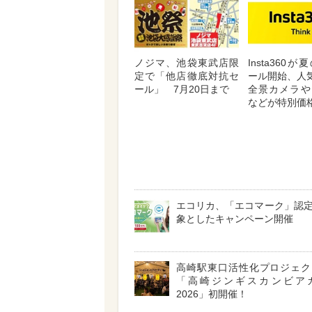
ノジマ、池袋東武店限
Insta360
定で「他店徹底対抗セ
ール開始、人気
ール」 7月20日まで
全景カメラや
などが特別価
エコリカ、「エコマーク」認
象としたキャンペーン開催
高崎駅東口活性化プロジェ
「高崎ジンギスカンビア
2026」初開催！