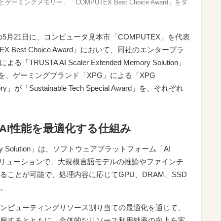
ミングメモリー、「COMPUTEX Best Choice Award」をダ
地時間の5月21日に、コンピュータ見本市「COMPUTEX」を代表
 Best Choice Award」において、同社のエンタープラ
STA AI Scaler Extended Memory Solution」
y Award」を、ゲーミングブランド「XPG」による「XPG
ry」が「Sustainable Tech Special Award」を、それぞれ
AI性能を最適化する仕組み
 Memory Solution」は、ソフトウェアプラットフォーム「AI
築されたソリューションで、大規模言語モデルの推論やファインチ
ことが可能で、処理内容に応じてGPU、DRAM、SSD
。
ンピューティングリソース割り当ての最適化を通じて、
服するとともに、全体的なリソース利用効率の向上を実