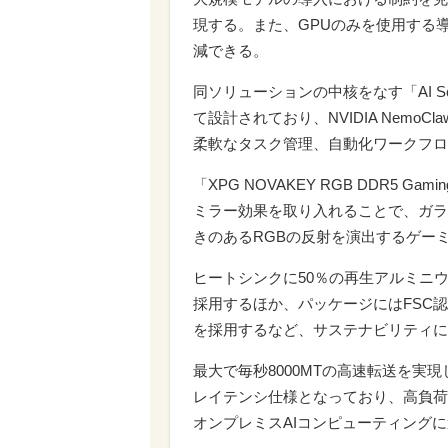
現する。また、GPUのみを使用する
減できる。
同ソリューションの中核をなす「AI Sca
て設計されており、NVIDIA Nemo
柔軟なタスク管理、自動化ワークフロ
「XPG NOVAKEY RGB DDR5 
ミラー効果を取り入れることで、ガラ
きのあるRGBの反射を演出するゲー
ヒートシンクに50％の再生アルミニウ
採用するほか、パッケージにはFSC認
を採用するなど、サステナビリティに
最大で毎秒8000MTの高速転送を実現
レイテンシ仕様となっており、高負荷
オンプレミスAIコンピューティング