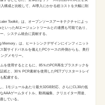
導入構成と比較して、AI導入にかかる総コストを大幅に削
ler Toolkit」は、オープンソースアーキテクチャによっ
ClawといったAIエージェントツールとの連携も可能であり、
ー、システム統合に貢献する。
Gaming Memory」は、ヒートシンクデザインにインフィニット
ス製サイドパネルを備えたPCケースの外側からも、奥行
ミングメモリー。
ムを使用するとともに、85％のPCR再生プラスチックを
証紙と、30％ PCR素材を使用したPETブリスタートレイ
も配慮する。
し、1モジュールあたり最大32GB対応、さらにCL30の低
なAAAゲームタイトル、動画編集、クリエイター用途、
に適している。