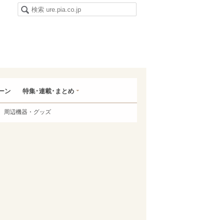
ーン
特集･連載･まとめ
周辺機器・グッズ