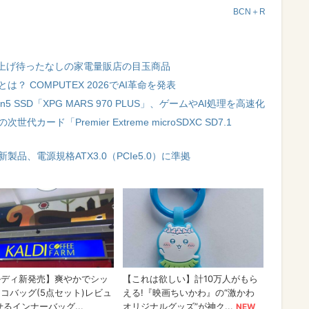
BCN＋R
上げ待ったなしの家電量販店の目玉商品
？ COMPUTEX 2026でAI革命を発表
n5 SSD「XPG MARS 970 PLUS」、ゲームやAI処理を高速化
ード「Premier Extreme microSDXC SD7.1
製品、電源規格ATX3.0（PCIe5.0）に準拠