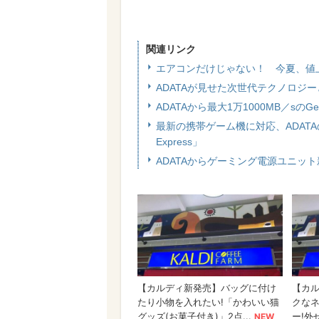
関連リンク
エアコンだけじゃない！ 今夏、値
ADATAが見せた次世代テクノロジーとは
ADATAから最大1万1000MB／sのGe
最新の携帯ゲーム機に対応、ADATAの次世代カ
Express」
ADATAからゲーミング電源ユニット新