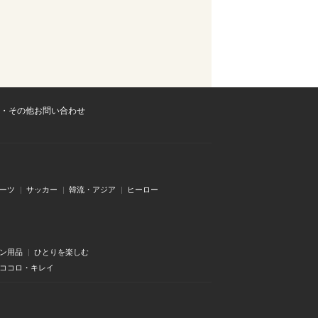
・その他お問い合わせ
ーツ
サッカー
韓流・アジア
ヒーロー
ン用品
ひとりを楽しむ
・ココロ・キレイ