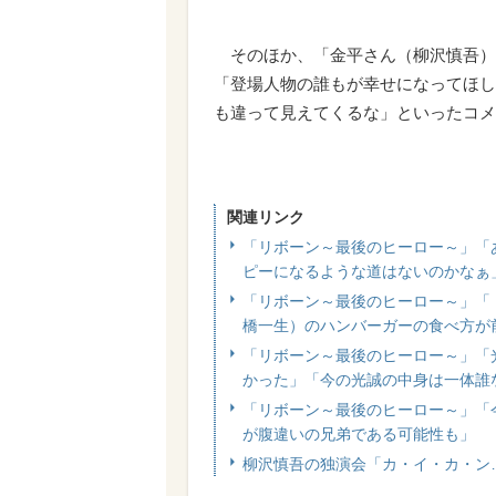
そのほか、「金平さん（柳沢慎吾）
「登場人物の誰もが幸せになってほし
も違って見えてくるな」といったコメ
関連リンク
「リボーン～最後のヒーロー～」「
ピーになるような道はないのかなぁ
「リボーン～最後のヒーロー～」「
橋一生）のハンバーガーの食べ方が
「リボーン～最後のヒーロー～」「
かった」「今の光誠の中身は一体誰
「リボーン～最後のヒーロー～」「
が腹違いの兄弟である可能性も」
柳沢慎吾の独演会「カ・イ・カ・ン