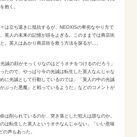
を抱く。
は立ち退きに抵抗するが、NEOXISの卑劣なやり方で
、英人の未来の記憶が頭をよぎる。このままでは商店街
と。英人はあかり商店街を救う方法を探るが…。
と光誠の顔がそっくりなのはどうオチをつけるのだろう」
ったので、やっぱり今の光誠は転生した英人なんじゃな
めに光誠として行動しているのでは」「英人の中の光誠
かぶった悪魔』と戦っているようだ」などのコメントが
命は削られているのか、突き落とした犯人は誰なのか。
のは転生した英人というオチなんじゃない」「いい意味
などの声もあった。