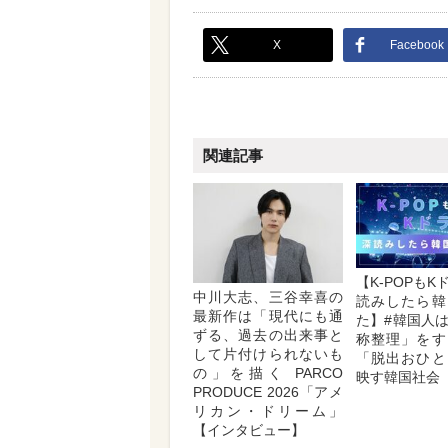
X
Facebook
関連記事
【K-POPも
中川大志、三谷幸喜の
読みしたら韓
最新作は「現代にも通
た】#韓国人
ずる、過去の出来事と
称整理」をす
して片付けられないも
「脱出おひと
の」を描く PARCO
映す韓国社会
PRODUCE 2026「アメ
リカン・ドリーム」
【インタビュー】