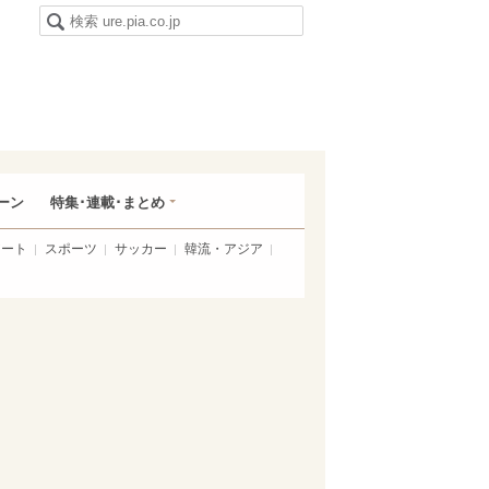
ーン
特集･連載･まとめ
アート
スポーツ
サッカー
韓流・アジア