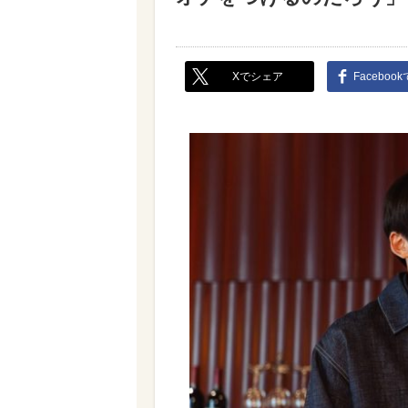
Xでシェア
Faceboo