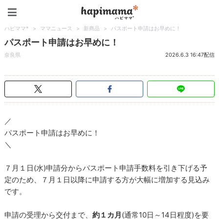
ハピママ*
ハピママ*
>
ママニュース
>
新商品
>
パスポート申請はお早めに！
パスポート申請はお早めに！
奈良県
2026.6.3 16:47配信
／
パスポート申請はお早めに！
＼
７月１日(水)申請分からパスポート申請手数料を引き下げる予
定のため、７月１日以降に申請する方が大幅に増加する見込み
です。
申請の受理から交付まで、
約１カ月
(通常10日～14日程度)を要