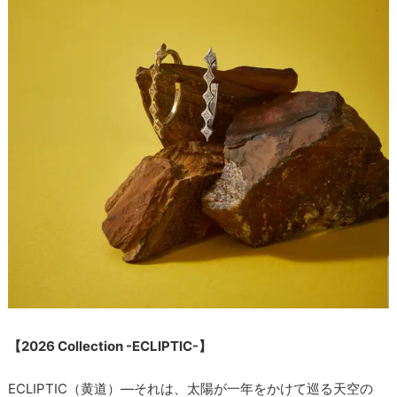
【2026 Collection -ECLIPTIC-】
ECLIPTIC（黄道）―それは、太陽が一年をかけて巡る天空の