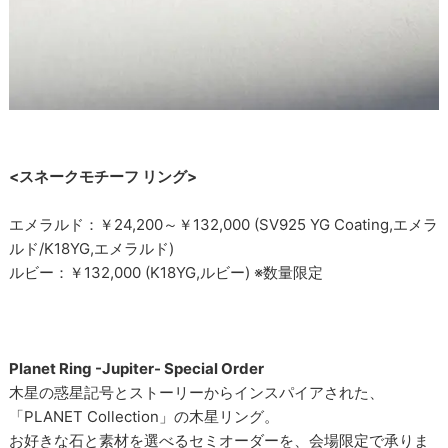
<スネークモチーフ リング>
エメラルド：￥24,200～￥132,000 (SV925 YG Coating,エメラ
ルド/K18YG,エメラルド)
ルビー：￥132,000 (K18YG,ルビー) ※数量限定
Planet Ring -Jupiter- Special Order
木星の惑星記号とストーリーからインスパイアされた、
「PLANET Collection」の木星リング。
お好きな石と素材を選べるセミオーダーを、会場限定で承りま