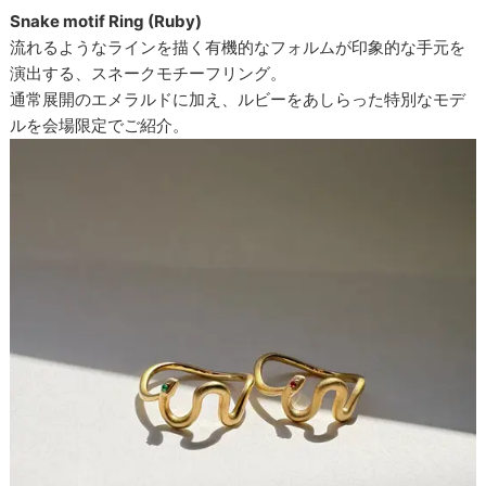
Snake motif Ring (Ruby)
流れるようなラインを描く有機的なフォルムが印象的な手元を
演出する、スネークモチーフリング。
通常展開のエメラルドに加え、ルビーをあしらった特別なモデ
ルを会場限定でご紹介。