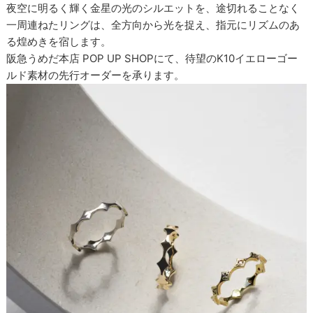
夜空に明るく輝く金星の光のシルエットを、途切れることなく
一周連ねたリングは、全方向から光を捉え、指元にリズムのあ
る煌めきを宿します。
阪急うめだ本店 POP UP SHOPにて、待望のK10イエローゴー
ルド素材の先行オーダーを承ります。