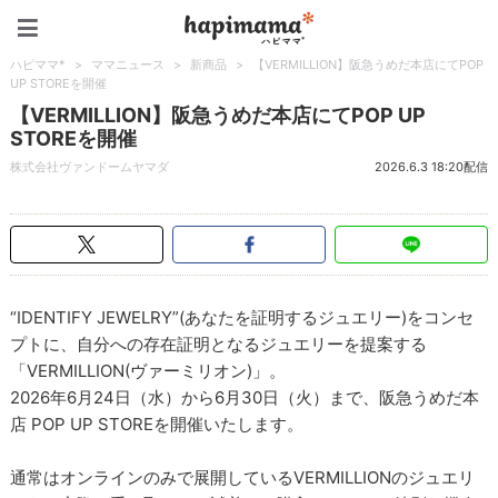
ハピママ*
ハピママ*
>
ママニュース
>
新商品
>
【VERMILLION】阪急うめだ本店にてPOP
UP STOREを開催
【VERMILLION】阪急うめだ本店にてPOP UP
STOREを開催
株式会社ヴァンドームヤマダ
2026.6.3 18:20配信
“IDENTIFY JEWELRY”(あなたを証明するジュエリー)をコンセ
プトに、自分への存在証明となるジュエリーを提案する
「VERMILLION(ヴァーミリオン)」。
2026年6月24日（水）から6月30日（火）まで、阪急うめだ本
店 POP UP STOREを開催いたします。
通常はオンラインのみで展開しているVERMILLIONのジュエリ