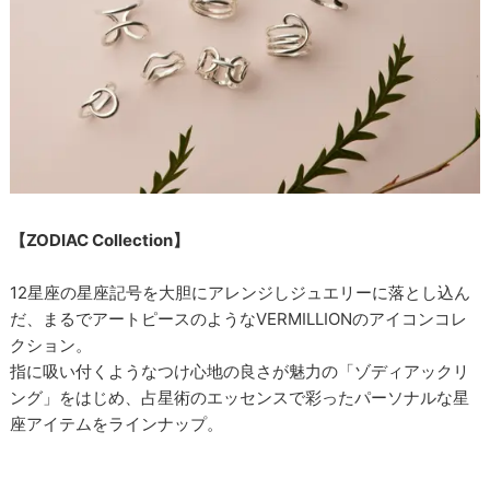
【ZODIAC Collection】
12星座の星座記号を大胆にアレンジしジュエリーに落とし込ん
だ、まるでアートピースのようなVERMILLIONのアイコンコレ
クション。
指に吸い付くようなつけ心地の良さが魅力の「ゾディアックリ
ング」をはじめ、占星術のエッセンスで彩ったパーソナルな星
座アイテムをラインナップ。