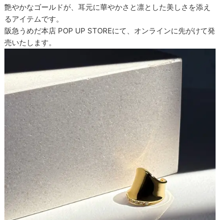
艶やかなゴールドが、耳元に華やかさと凛とした美しさを添え
るアイテムです。
阪急うめだ本店 POP UP STOREにて、オンラインに先がけて発
売いたします。