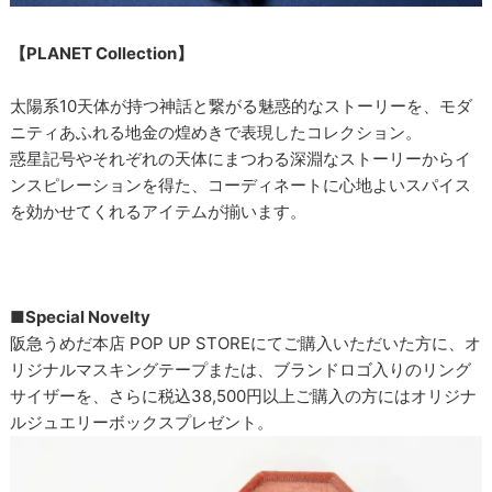
【PLANET Collection】
太陽系10天体が持つ神話と繋がる魅惑的なストーリーを、モダ
ニティあふれる地金の煌めきで表現したコレクション。
惑星記号やそれぞれの天体にまつわる深淵なストーリーからイ
ンスピレーションを得た、コーディネートに心地よいスパイス
を効かせてくれるアイテムが揃います。
■Special Novelty
阪急うめだ本店 POP UP STOREにてご購入いただいた方に、オ
リジナルマスキングテープまたは、ブランドロゴ入りのリング
サイザーを、さらに税込38,500円以上ご購入の方にはオリジナ
ルジュエリーボックスプレゼント。