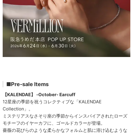
■Pre-sale Items
【KALENDAE】 -October- Earcuff
12星座の季節を祝うコレクティブな「KALENDAE
Collection」。
ミステリアスなさそり座の季節からインスパイアされたローズ
モチーフのイヤーカフに、ゴールドカラーが登場。
薔薇の花びらのような柔らかなフォルムと肌に溶け込むような