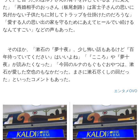
た」「再婚相手のおっさん（板尾創路）は富士子さんの思いに
気付かない子供たちに対してトラップを仕掛けたのだろうな」
「愛する人の思い出の家を守るためにあえてヒールでい続ける
なんてすごい」などの声もあった。
そのほか、「漱石の『夢十夜』、少し怖い話もあるけど『百
年待っていてください』はいいよね」「『こころ』や『夢十
夜』が読みたくなった」「今回のルナのもぐもぐおやつは、漱
石が愛した空也のもなかだった。まさに漱石尽くしの回だっ
た」といったコメントもあった。
エンタメOVO