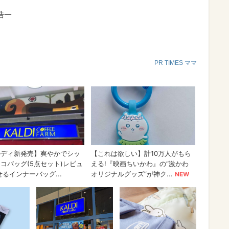
浩一
PR TIMES ママ