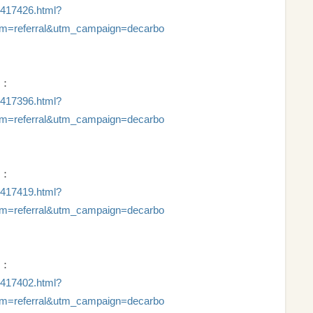
0417426.html?
m=referral&utm_campaign=decarbo
：
0417396.html?
m=referral&utm_campaign=decarbo
：
0417419.html?
m=referral&utm_campaign=decarbo
：
0417402.html?
m=referral&utm_campaign=decarbo