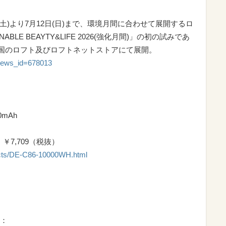
土)より7月12日(日)まで、環境月間に合わせて展開するロ
BLE BEAYTY&LIFE 2026(強化月間)」の初の試みであ
を全国のロフト及びロフトネットストアにて展開。
p?news_id=678013
mAh
￥7,709（税抜）
ucts/DE-C86-10000WH.html
：