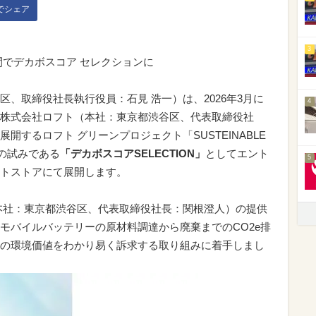
kでシェア
3
間でデカボスコア セレクションに
、取締役社長執行役員：石見 浩一）は、2026年3月に
4
株式会社ロフト（本社：東京都渋谷区、代表取締役社
開するロフト グリーンプロジェクト「SUSTEINABLE
の初の試みである
「デカボスコアSELECTION」
としてエント
5
トストアにて展開します。
会社（本社：東京都渋谷区、代表取締役社長：関根澄人）の提供
モバイルバッテリーの原材料調達から廃棄までのCO2e排
の環境価値をわかり易く訴求する取り組みに着手しまし