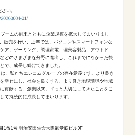
ださい。
e/20260604-01/
コンブームの到来とともに企業規模を拡大してまいりまし
造、販売を行い、近年では、パソコンやスマートフォンな
ケア、ゲーミング、調理家電、理美容製品、アウトド
などのさまざまな分野に進出し、これまでになかった快
とで、成長し続けてきました。
eing」は、私たちエレコムグループの存在意義です。より良き
を幸せにし、社会を良くする。より良き地球環境や地域
に貢献する。創業以来、ずっと大切にしてきたことをこ
して持続的に成長してまいります。
目1番1号 明治安田生命大阪御堂筋ビル9F