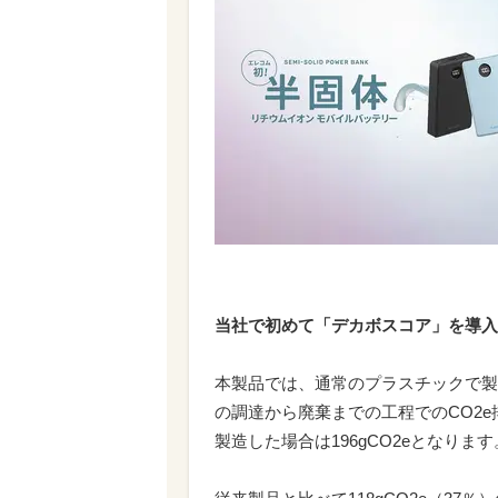
当社で初めて「デカボスコア」を導入
本製品では、通常のプラスチックで製
の調達から廃棄までの工程でのCO2e
製造した場合は196gCO2eとなります