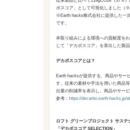
従来製品と比べて118gCO2e（3
ボスコア」として可視化しました（※
※Earth hacks株式会社に提供
です。
本取り組みによる環境への貢献度をわ
じて「デカボスコア」を算出した製品
デカボスコアとは？
Earth hacksが提供する、商品
す。従来の素材や手法を用いた商品等
出量の削減率を表示し、商品やサービ
参考：
https://decarbo.earth-hacks.jp/a
ロフト グリーンプロジェクト サステ
「デカボスコア SELECTION」