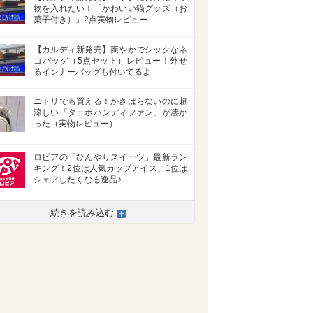
物を入れたい！「かわいい猫グッズ（お
菓子付き）」2点実物レビュー
【カルディ新発売】爽やかでシックなネ
コバッグ（5点セット）レビュー！外せ
るインナーバッグも付いてるよ
ニトリでも買える！かさばらないのに超
涼しい「ターボハンディファン」が凄か
った（実物レビュー）
ロピアの「ひんやりスイーツ」最新ラン
キング！2位は人気カップアイス、1位は
シェアしたくなる逸品♪
続きを読み込む