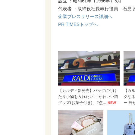
設立 ：昭和61年（1986年）5月
代表者 ：取締役社長執行役員 石見 
企業プレスリリース詳細へ
PR TIMESトップへ