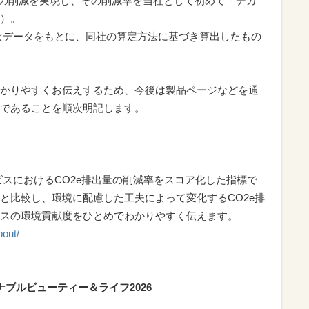
7％）の削減を実現し、その削減率を当社として初めて「デカ
）。
した一次データをもとに、同社の算定方法に基づき算出したもの
かりやすくお伝えするため、今後は製品ページなどを通
であることを順次明記します。
やサービスにおけるCO2e排出量の削減率をスコア化した指標で
と比較し、環境に配慮した工夫によって変化するCO2e排
スの環境貢献度をひとめでわかりやすく伝えます。
bout/
ナブルビューティー＆ライフ2026