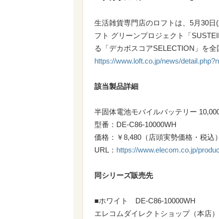
生活雑貨専門店のロフトは、5月30日(
フト グリーンプロジェクト「SUSTEINA
る「デカボスコアSELECTION」
https://www.loft.co.jp/news/detail.ph
該当製品詳細
半固体電池モバイルバッテリー 10,000
型番：DE-C86-10000WH
価格：￥8,480（店頭実勢価格・税込）
URL：
https://www.elecom.co.jp/prod
同シリーズ販売先
■ホワイト DE-C86-10000WH
エレコムダイレクトショップ（本店）