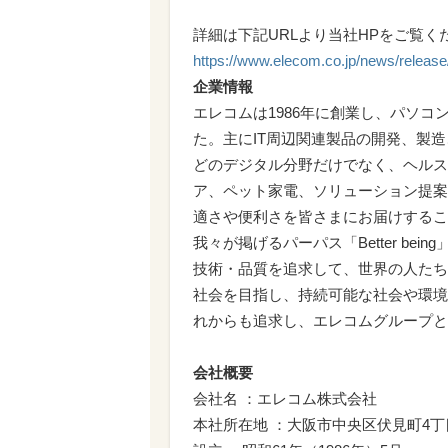
詳細は下記URLより当社HPをご覧く
https://www.elecom.co.jp/news/releas
企業情報
エレコムは1986年に創業し、パソ
た。主にIT周辺関連製品の開発、製
どのデジタル分野だけでなく、ヘルス
ア、ペット家電、ソリューション提案
適さや便利さを皆さまにお届けするこ
我々が掲げるパーパス「Better b
技術・品質を追求して、世界の人たち
社会を目指し、持続可能な社会や環境
れからも追求し、エレコムグループと
会社概要
会社名 ：エレコム株式会社
本社所在地 ：大阪市中央区伏見町4丁