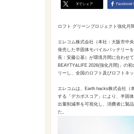
Xでシェア
Faceboo
ロフト グリーンプロジェクト強化月
エレコム株式会社（本社：大阪市中央区
発売した半固体モバイルバッテリーを
長：安藤公基）が環境月間に合わせて展
BEAYTY&LIFE 2026(強化月間)」
リーし、全国のロフト及びロフトネッ
エレコムは、Earth hacks株式
する「デカボスコア」により、半固体
出量削減率を可視化し、消費者に製品
た。