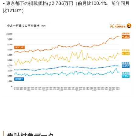
- 東京都下の掲載価格は2,736万円（前月比100.4%、前年同月
比121.9%）