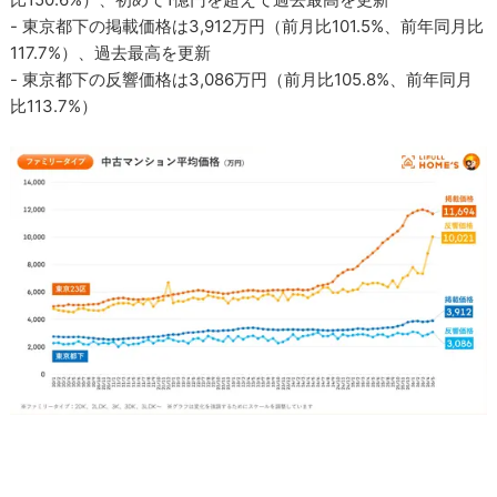
- 東京都下の掲載価格は3,912万円（前月比101.5%、前年同月比
117.7%）、過去最高を更新
- 東京都下の反響価格は3,086万円（前月比105.8%、前年同月
比113.7%）