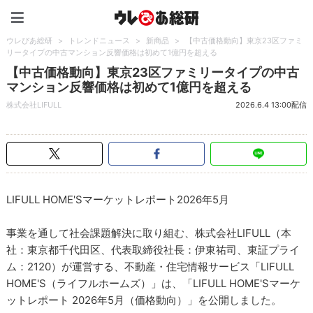
ウレぴあ総研（うれぴあ）
ウレぴあ総研
>
トレンドニュース
>
新商品
>
【中古価格動向】東京23区ファミ
リータイプの中古マンション反響価格は初めて1億円を超える
【中古価格動向】東京23区ファミリータイプの中古
マンション反響価格は初めて1億円を超える
株式会社LIFULL
2026.6.4 13:00配信
LIFULL HOME'Sマーケットレポート2026年5月
事業を通して社会課題解決に取り組む、株式会社LIFULL（本
社：東京都千代田区、代表取締役社長：伊東祐司、東証プライ
ム：2120）が運営する、不動産・住宅情報サービス「LIFULL
HOME'S（ライフルホームズ）」は、「LIFULL HOME'Sマーケ
ットレポート 2026年5月（価格動向）」を公開しました。