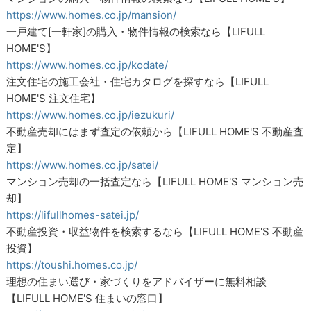
https://www.homes.co.jp/mansion/
一戸建て[一軒家]の購入・物件情報の検索なら【LIFULL
HOME'S】
https://www.homes.co.jp/kodate/
注文住宅の施工会社・住宅カタログを探すなら【LIFULL
HOME'S 注文住宅】
https://www.homes.co.jp/iezukuri/
不動産売却にはまず査定の依頼から【LIFULL HOME'S 不動産査
定】
https://www.homes.co.jp/satei/
マンション売却の一括査定なら【LIFULL HOME'S マンション売
却】
https://lifullhomes-satei.jp/
不動産投資・収益物件を検索するなら【LIFULL HOME'S 不動産
投資】
https://toushi.homes.co.jp/
理想の住まい選び・家づくりをアドバイザーに無料相談
【LIFULL HOME'S 住まいの窓口】