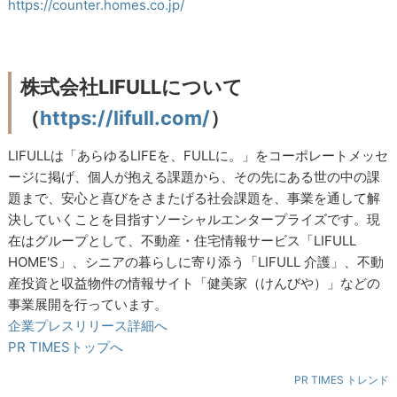
https://counter.homes.co.jp/
株式会社LIFULLについて
（
https://lifull.com/
）
LIFULLは「あらゆるLIFEを、FULLに。」をコーポレートメッセ
ージに掲げ、個人が抱える課題から、その先にある世の中の課
題まで、安心と喜びをさまたげる社会課題を、事業を通して解
決していくことを目指すソーシャルエンタープライズです。現
在はグループとして、不動産・住宅情報サービス「LIFULL
HOME'S」、シニアの暮らしに寄り添う「LIFULL 介護」、不動
産投資と収益物件の情報サイト「健美家（けんびや）」などの
事業展開を行っています。
企業プレスリリース詳細へ
PR TIMESトップへ
PR TIMES トレンド