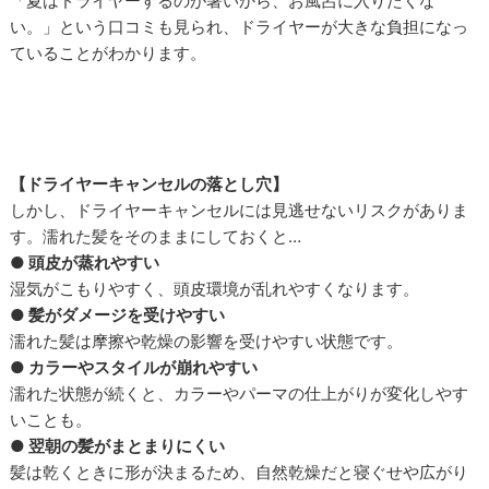
「夏はドライヤーするのが暑いから、お風呂に入りたくな
い。」という口コミも見られ、ドライヤーが大きな負担になっ
ていることがわかります。
【ドライヤーキャンセルの落とし穴】
しかし、ドライヤーキャンセルには見逃せないリスクがありま
す。濡れた髪をそのままにしておくと…
● 頭皮が蒸れやすい
湿気がこもりやすく、頭皮環境が乱れやすくなります。
● 髪がダメージを受けやすい
濡れた髪は摩擦や乾燥の影響を受けやすい状態です。
● カラーやスタイルが崩れやすい
濡れた状態が続くと、カラーやパーマの仕上がりが変化しやす
いことも。
● 翌朝の髪がまとまりにくい
髪は乾くときに形が決まるため、自然乾燥だと寝ぐせや広がり