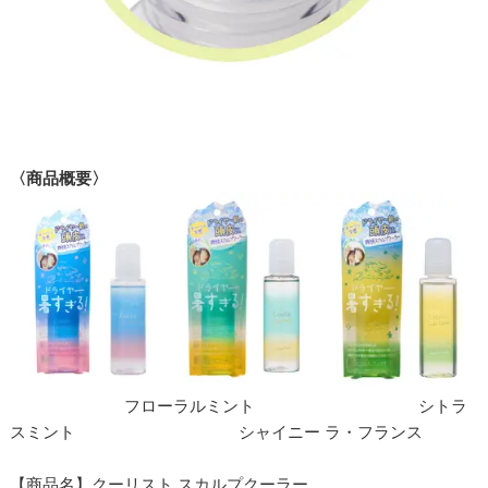
〈商品概要〉
フローラルミント シトラ
スミント シャイニー ラ・フランス
【商品名】クーリスト スカルプクーラー