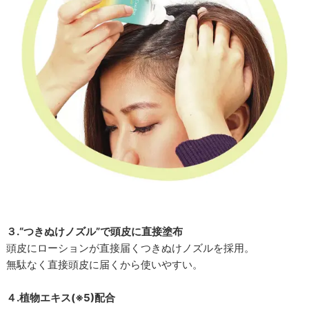
３.“つきぬけノズル”で頭皮に直接塗布
頭皮にローションが直接届くつきぬけノズルを採用。
無駄なく直接頭皮に届くから使いやすい。
４.植物エキス(※5)配合