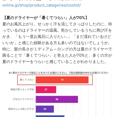
online.jp/shop/product_categories/coolist/
【夏のドライヤーが「暑くてつらい」人が70%】
夏のお風呂上がり。せっかく汗を流してさっぱりしたのに、待
っているのはドライヤーの温風。乾かしているうちに再び汗を
かき、「もう一度お風呂に入りたい…」「まだ濡れているけど
いいか」と感じた経験がある方も多いのではないでしょうか。
特に、髪の長さがミディアム～ロングの方は夏のドライヤーで
困ることで「暑くてつらい」と答えた人が70%と、多くの方が
夏のドライヤーをつらいと感じていることがわかりました。