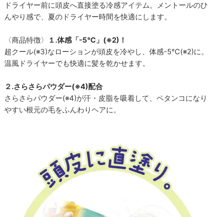
ドライヤー前に頭皮へ直接塗る冷感アイテム。メントールのひ
んやり感で、夏のドライヤー時間を快適にします。
〈商品特徴〉
１.体感「-5℃」(※2)！
超クール(※3)なローションが頭皮を冷やし、体感-5℃(※2)に。
温風ドライヤーでも快適に髪を乾かせます。
２.さらさらパウダー(※4)配合
さらさらパウダー(※4)が汗・皮脂を吸着して、ペタンコになり
やすい根元の毛をふんわりヘアに。