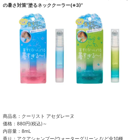
の暑さ対策“塗るネッククーラー(※3)”
商品名：クーリスト アセダレーヌ
価格：880円(税込)～
内容量：8mL
香り：アクアシャンプー/ウォーターグリーン など全10種