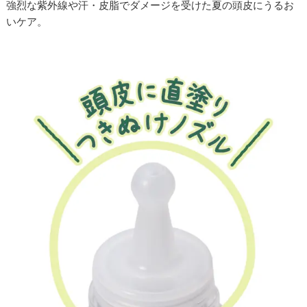
強烈な紫外線や汗・皮脂でダメージを受けた夏の頭皮にうるお
いケア。