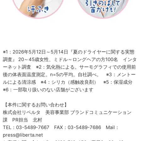
※1：2026年5月12日～5月14日『夏のドライヤーに関する実態
調査』 20～45歳女性、ミドル～ロングヘアの方100名 インタ
ーネット調査 ※2：気化熱による。サーモグラフィでの使用前
後の体表面温度測定。n=5の平均。自社調べ。 ※3：メントー
ルによる清涼感 ※4：シリカ（感触改良剤） ※5：保湿成分
※6：一部取り扱いのない店舗がございます
【本件に関するお問い合わせ】
株式会社リベルタ 美容事業部 ブランドコミュニケーション
課 PR担当 北村
TEL：03-5489-7667 FAX：03-5489-7686 Mail：
press@liberta.net