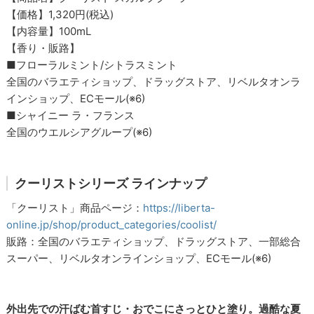
【価格】1,320円(税込)
【内容量】100mL
【香り・販路】
■フローラルミント/シトラスミント
全国のバラエティショップ、ドラッグストア、リベルタオンラ
インショップ、ECモール(※6)
■シャイニー ラ・フランス
全国のウエルシアグループ(※6)
クーリストシリーズ ラインナップ
「クーリスト」商品ページ：
https://liberta-
online.jp/shop/product_categories/coolist/
販路：全国のバラエティショップ、ドラッグストア、一部総合
スーパー、リベルタオンラインショップ、ECモール(※6)
外出先での汗ばむ首すじ・おでこにさっとひと塗り。過酷な夏