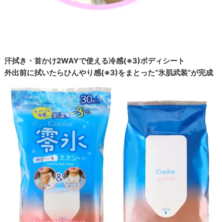
汗拭き・首かけ2WAYで使える冷感(※3)ボディシート
外出前に拭いたらひんやり感(※3)をまとった“氷肌武装”が完成