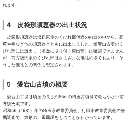
れます。
4 皮袋形須恵器の出土状況
皮袋形須恵器は墳丘東側のくびれ部付近の内堀の中から、高
坏や甕など他の須恵器とともに出土しました。愛宕山古墳のく
びれ部には造出し（墳丘に取り付く突出部）は確認できません
が、前方後円墳のくびれ部はさまざまな儀礼の場でもあり、そ
うした儀礼との関係も想定されます。
5 愛宕山古墳の概要
愛宕山古墳は墳丘の長さ約55mの埼玉古墳群で最も小さい前
方後円墳です。
昭和56（1981）年の埼玉県教育委員会、行田市教育委員会の発
掘調査で、方形の二重周堀をもつことがわかっています。