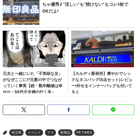
埼玉県
イベント
ママ
新商品
PR TIMES
>