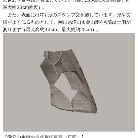
最大幅23cm程度）。
また、表面にはC字形のスタンプ文を施しています。形や文
様がよく似るものとして、岡山県津山市桑山南4号墳出土例が
あります（最大高約33cm、最大幅約25cm）。
【愛宕山古墳の皮袋形須恵器（正面）】