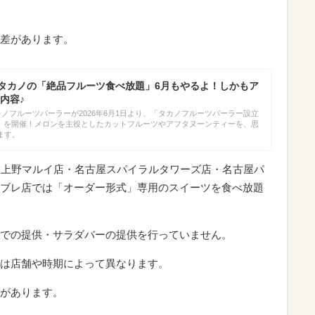
差があります。
】タカノの「絶品フルーツ食べ放題」6月もやるよ！しかもア
内容♪
カノフルーツパーラーが2026年6月1日より、「タカノフルーツパーラー設立
ン～」を開催！メロンを主役としたカットフルーツやアフタヌーンティーを、思
ます。
・上野マルイ店・名古屋スパイラルタワーズ店・名古屋パ
ブレ店では「オーダー形式」専用のスイーツを食べ放題
での提供・サラダバーの提供を行っていません。
は店舗や時期によって異なります。
があります。