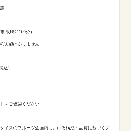
題
制限時間100分）
の実施はありません。
（税込）
ト
をご確認ください。
ダイスのフルーツ企画内における構成・品質に基づくグ