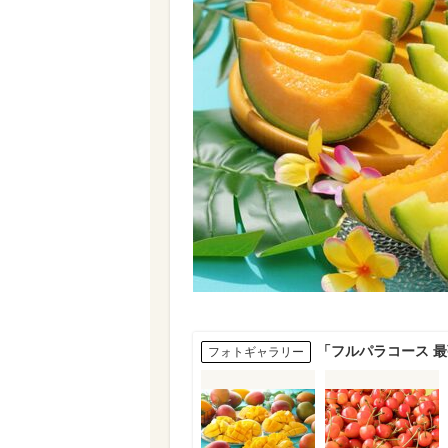
「フルパラコース 
フォトギャラリー