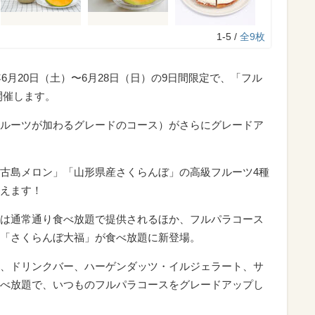
1-5 /
全9枚
6月20日（土）〜6月28日（日）の9日間限定で、「フル
開催します。
ルーツが加わるグレードのコース）がさらにグレードア
古島メロン」「山形県産さくらんぼ」の高級フルーツ4種
えます！
は通常通り食べ放題で提供されるほか、フルパラコース
「さくらんぼ大福」が食べ放題に新登場。
、ドリンクバー、ハーゲンダッツ・イルジェラート、サ
べ放題で、いつものフルパラコースをグレードアップし