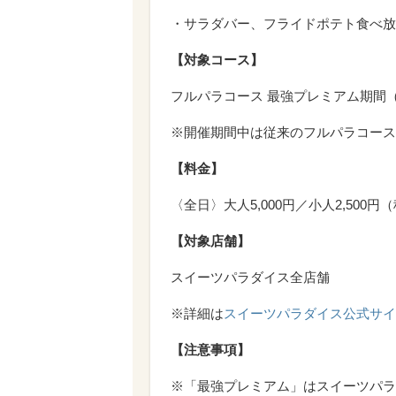
・サラダバー、フライドポテト食べ放
【対象コース】
フルパラコース 最強プレミアム期間（
※開催期間中は従来のフルパラコース
【料金】
〈全日〉大人5,000円／小人2,500円
【対象店舗】
スイーツパラダイス全店舗
※詳細は
スイーツパラダイス公式サイ
【注意事項】
※「最強プレミアム」はスイーツパラ