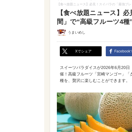
【食べ放題ニュース】必見！スイパラの「最強プレミ
【食べ放題ニュース】必
間」で“高級フルーツ4種
うまいめし
Xでシェア
Faceboo
スイーツパラダイスが2026年6月20
催！高級フルーツ「宮崎マンゴー」「
種を、贅沢に楽しむことができます。