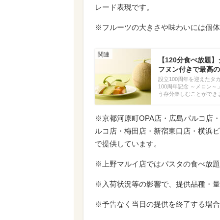
レード表現です。
※フルーツの大きさや味わいには個体
【120分食べ放題
フヌン付きで最高の
設立100周年を迎えたタ
100周年記念 ～メロ
う存分楽しむことができ
※京都河原町OPA店・広島パルコ店
ルコ店・梅田店・新宿東口店・横浜ビ
で提供しています。
※上野マルイ店ではパスタの食べ放題
※入荷状況等の影響で、提供品種・量
※予告なく当日の提供を終了する場合