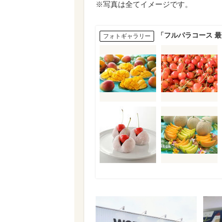
※写真は全てイメージです。
「フルパラコース 
フォトギャラリー