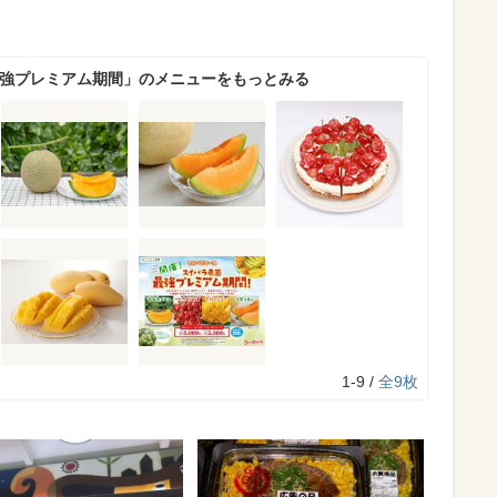
最強プレミアム期間」のメニューをもっとみる
1-9 /
全9枚