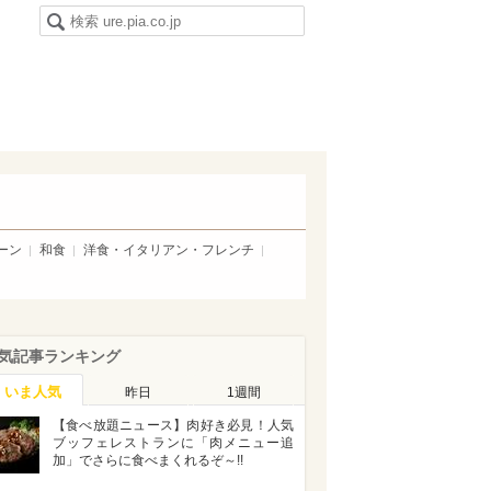
ーン
和食
洋食・イタリアン・フレンチ
気記事ランキング
いま人気
昨日
1週間
【食べ放題ニュース】肉好き必見！人気
ブッフェレストランに「肉メニュー追
加」でさらに食べまくれるぞ～!!