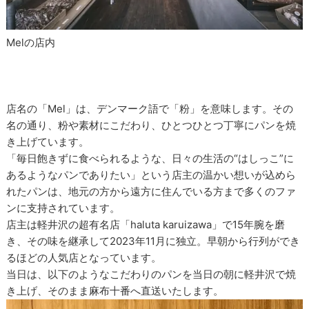
Melの店内
店名の「Mel」は、デンマーク語で「粉」を意味します。その
名の通り、粉や素材にこだわり、ひとつひとつ丁寧にパンを焼
き上げています。
「毎日飽きずに食べられるような、日々の生活の“はしっこ”に
あるようなパンでありたい」という店主の温かい想いが込めら
れたパンは、地元の方から遠方に住んでいる方まで多くのファ
ンに支持されています。
店主は軽井沢の超有名店「haluta karuizawa」で15年腕を磨
き、その味を継承して2023年11月に独立。早朝から行列ができ
るほどの人気店となっています。
当日は、以下のようなこだわりのパンを当日の朝に軽井沢で焼
き上げ、そのまま麻布十番へ直送いたします。