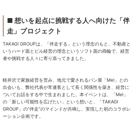
■ 想いを起点に挑戦する人へ向けた「伴
走」プロジェクト
TAKAGI GROUPは、「伴走する」という理念のもと、不動産と
いうハード面とビル経営の理念というソフト面の両輪で、経営
者や挑戦する人々に寄り添ってきました。
軽井沢で家族経営を営み、地元で愛されるパン屋「Mel」との
出会いも、弊社代表が常連客として長く関係性を築き、経営に
ついてお話をする中で生まれました。本イベントは、「Mel」
の「新しい可能性を広げたい」という想いと、「TAKAGI
GROUP」の“伴走”のマインドが共鳴し、実現した初のコラボレ
ーション企画です。