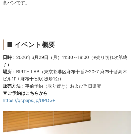
食パンです。
■ イベント概要
日時：
2026年6月29日（月）11:30～18:00（※売り切れ次第終
了）
場所：
BIRTH LAB（東京都港区麻布十番2-20-7 麻布十番高木
ビル1F / 麻布十番駅 徒歩1分)
販売方法：
事前予約（取り置き）および当日販売
▼ご予約はこちらから
https://qr.paps.jp/UPDGP