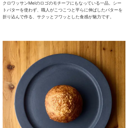
クロワッサンMelのロゴのモチーフにもなっている一品。シー
トバターを使わず、職人がこつこつと平らに伸ばしたバターを
折り込んで作る、サクッとフワッとした食感が魅力です。