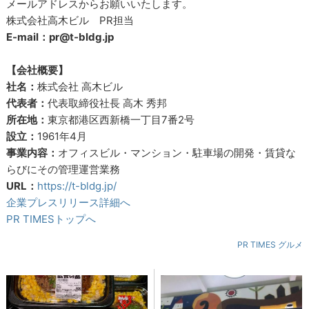
メールアドレスからお願いいたします。
株式会社高木ビル PR担当
E-mail：pr@t-bldg.jp
【会社概要】
社名：
株式会社 高木ビル
代表者：
代表取締役社長 高木 秀邦
所在地：
東京都港区西新橋一丁目7番2号
設立：
1961年4月
事業内容：
オフィスビル・マンション・駐車場の開発・賃貸な
らびにその管理運営業務
URL：
https://t-bldg.jp/
企業プレスリリース詳細へ
PR TIMESトップへ
PR TIMES グルメ