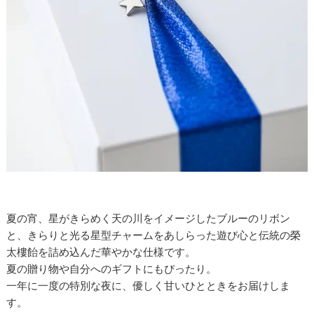
夏の宵、星がきらめく天の川をイメージしたブルーのリボン
と、きらりと光る星型チャームをあしらった遊び心と伝統の榮
太樓飴を詰め込んだ華やかな仕様です。
夏の贈り物や自分へのギフトにもぴったり。
一年に一度の特別な夜に、優しく甘いひとときをお届けしま
す。