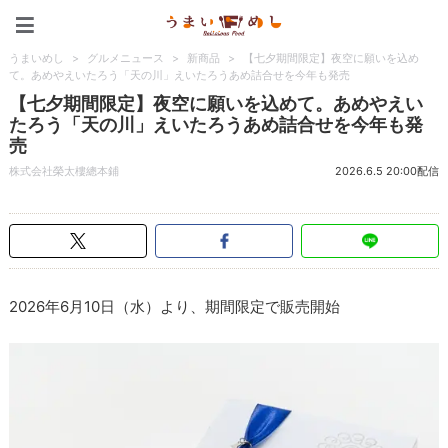
うまいめし
うまいめし
>
グルメニュース
>
新商品
>
【七夕期間限定】夜空に願いを込め
て。あめやえいたろう「天の川」えいたろうあめ詰合せを今年も発売
【七夕期間限定】夜空に願いを込めて。あめやえい
たろう「天の川」えいたろうあめ詰合せを今年も発
売
株式会社榮太樓總本鋪
2026.6.5 20:00配信
2026年6月10日（水）より、期間限定で販売開始