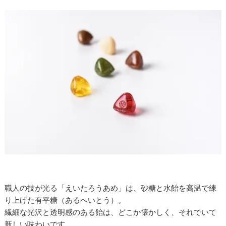
職人の技が光る「えいたろうあめ」は、砂糖と水飴を高温で練
り上げた有平糖（あるへいとう）。
繊細な光沢と透明感のある飴は、どこか懐かしく、それでいて
新しい味わいです。