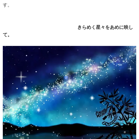
す。
きらめく星々をあめに映し
て。