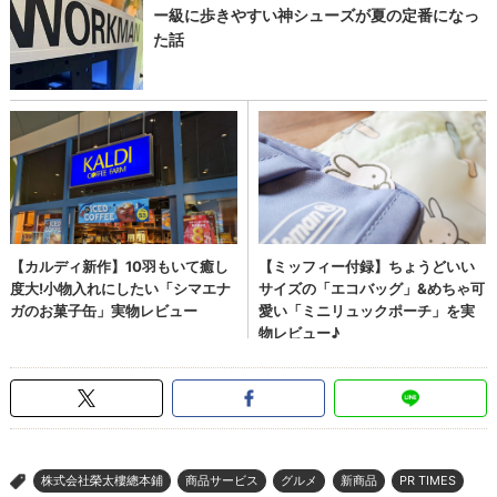
株式会社榮太樓總本鋪
商品サービス
グルメ
新商品
PR TIMES
>