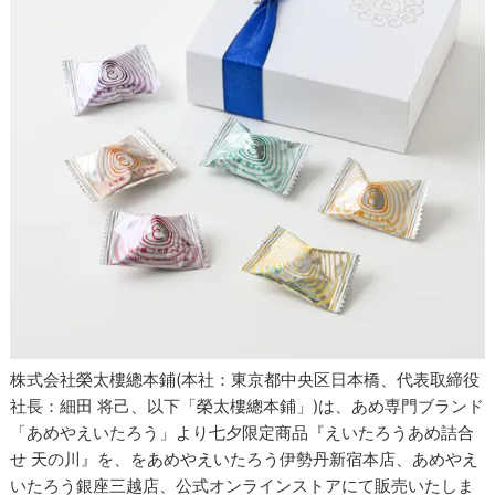
株式会社榮太樓總本鋪(本社：東京都中央区日本橋、代表取締役
社長：細田 将己、以下「榮太樓總本鋪」)は、あめ専門ブランド
「あめやえいたろう」より七夕限定商品『えいたろうあめ詰合
せ 天の川』を、をあめやえいたろう伊勢丹新宿本店、あめやえ
いたろう銀座三越店、公式オンラインストアにて販売いたしま