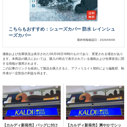
こちらもおすすめ：シューズカバー 防水 レインシュ
ーズカバー
最終情報確認日：2026/06/06
価格および在庫状況は表示された06月06日16時のものであり、変更される場合があり
ます。本商品の購入においては、購入の時点で表示されている価格および在庫状況に関
する情報が適用されます。
この記事のリンクを経由して製品を購入すると、アフィリエイト契約により編集部、制
作者が一定割合の利益を得ます。