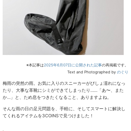
※本記事は
2025年6月07日に公開された記事
の再掲載です。
Text and Photographed by
のぐり
梅雨の突然の雨。お気に入りのスニーカーがびしょ濡れになっ
たり、大事な革靴にシミができてしまったり……「あ〜、また
か…」と、ため息をつきたくなること、ありますよね。
そんな雨の日の足元問題を、手軽に、そしてスマートに解決し
てくれるアイテムを3COINSで見つけました！