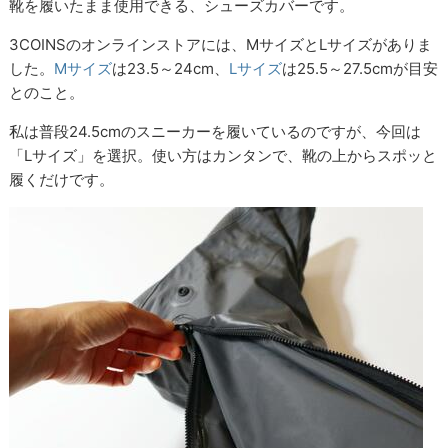
靴を履いたまま使用できる、シューズカバーです。
3COINSのオンラインストアには、MサイズとLサイズがありま
した。
Mサイズ
は23.5～24cm、
Lサイズ
は25.5～27.5cmが目安
とのこと。
私は普段24.5cmのスニーカーを履いているのですが、今回は
「Lサイズ」を選択。使い方はカンタンで、靴の上からスポッと
履くだけです。