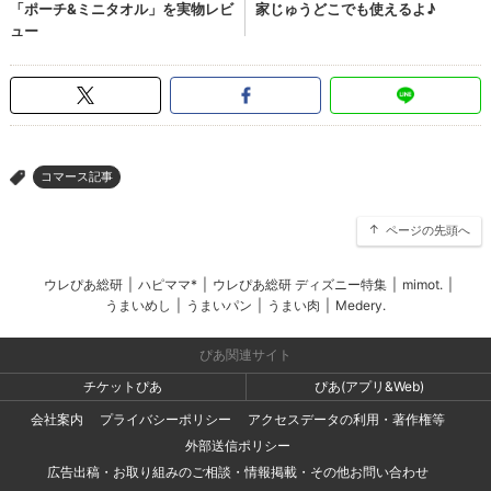
コマース記事
>
ページの先頭へ
ウレぴあ総研
|
ハピママ*
|
ウレぴあ総研 ディズニー特集
|
mimot.
|
うまいめし
|
うまいパン
|
うまい肉
|
Medery.
ぴあ関連サイト
チケットぴあ
ぴあ(アプリ&Web)
会社案内
プライバシーポリシー
アクセスデータの利用・著作権等
外部送信ポリシー
広告出稿・お取り組みのご相談・情報掲載・その他お問い合わせ