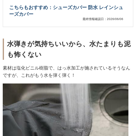
こちらもおすすめ：シューズカバー 防水 レインシュ
ーズカバー
最終情報確認日：2026/06/06
水弾きが気持ちいいから、水たまりも泥
も怖くない
素材は塩化ビニル樹脂で、はっ水加工が施されているそうなん
ですが、これがもう水を弾く弾く！