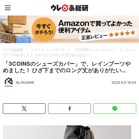
ウレぴあ総研（うれぴあ）
ウレぴあ総研
>
コマース
>
コマース
>
「3COINSのシューズカバー」で、レイン
ブーツやめました！ ひざ下までのロング丈がありがたい…
「3COINSのシューズカバー」で、レインブーツや
めました！ ひざ下までのロング丈がありがたい…
By ROOMIE
2026.6.6 16:00