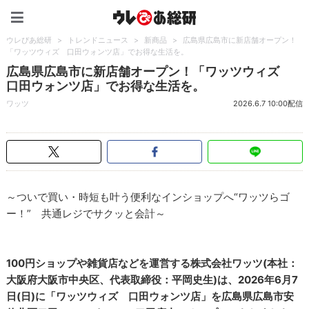
ウレぴあ総研（うれぴあ）
ウレぴあ総研
>
トレンドニュース
>
新商品
>
広島県広島市に新店舗オープン！
「ワッツウィズ 口田ウォンツ店」でお得な生活を。
広島県広島市に新店舗オープン！「ワッツウィズ
口田ウォンツ店」でお得な生活を。
ワッツ
2026.6.7 10:00配信
～ついで買い・時短も叶う便利なインショップへ“ワッツらゴ
ー！” 共通レジでサクッと会計～
100円ショップや雑貨店などを運営する株式会社ワッツ(本社：
大阪府大阪市中央区、代表取締役：平岡史生)は、2026年6月7
日(日)に「ワッツウィズ 口田ウォンツ店」を広島県広島市安