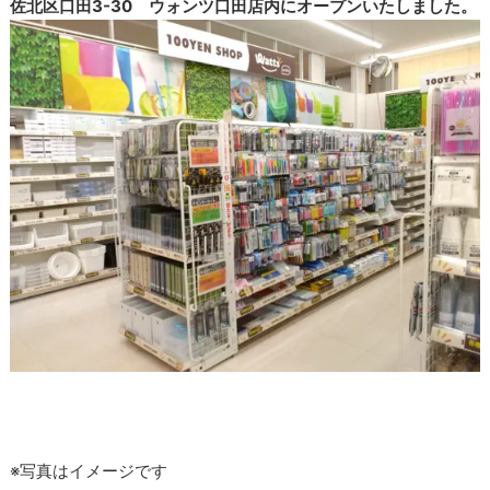
佐北区口田3-30 ウォンツ口田店内にオープンいたしました。
※写真はイメージです