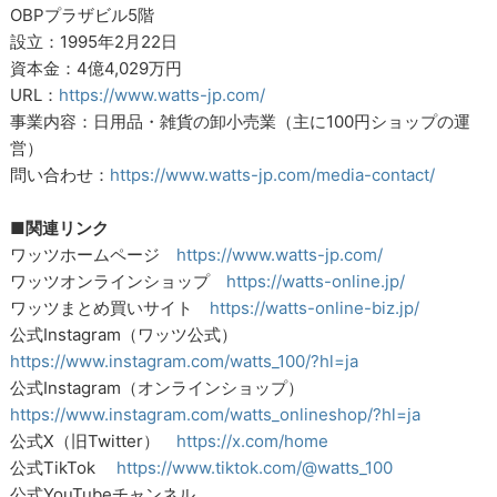
OBPプラザビル5階
設立：1995年2月22日
資本金：4億4,029万円
URL：
https://www.watts-jp.com/
事業内容：日用品・雑貨の卸小売業（主に100円ショップの運
営）
問い合わせ：
https://www.watts-jp.com/media-contact/
■関連リンク
ワッツホームページ
https://www.watts-jp.com/
ワッツオンラインショップ
https://watts-online.jp/
ワッツまとめ買いサイト
https://watts-online-biz.jp/
公式Instagram（ワッツ公式）
https://www.instagram.com/watts_100/?hl=ja
公式Instagram（オンラインショップ）
https://www.instagram.com/watts_onlineshop/?hl=ja
公式X（旧Twitter）
https://x.com/home
公式TikTok
https://www.tiktok.com/@watts_100
公式YouTubeチャンネル