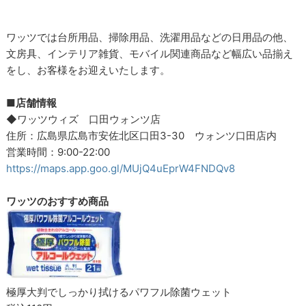
ワッツでは台所用品、掃除用品、洗濯用品などの日用品の他、
文房具、インテリア雑貨、モバイル関連商品など幅広い品揃え
をし、お客様をお迎えいたします。
■店舗情報
◆ワッツウィズ 口田ウォンツ店
住所：広島県広島市安佐北区口田3-30 ウォンツ口田店内
営業時間：9:00-22:00
https://maps.app.goo.gl/MUjQ4uEprW4FNDQv8
ワッツのおすすめ商品
極厚大判でしっかり拭けるパワフル除菌ウェット