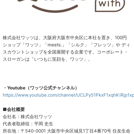
株式会社ワッツは、大阪府大阪市中央区に本社を置き、100円
ショップ「ワッツ」「meets.」「シルク」「フレッツ」や ディ
スカウントショップを全国展開する企業です。コーポレート・
スローガンは「いつもに笑顔を、ワッツ」。
・Youtube（ワッツ公式チャンネル）
https://www.youtube.com/channel/UCLPy51PkxF1xqhKiRjp1x
■会社概要
会社名：株式会社ワッツ
代表者取締役：平岡 史生
所在地：〒540-0001 大阪市中央区城見1丁目4番70号 住友生命