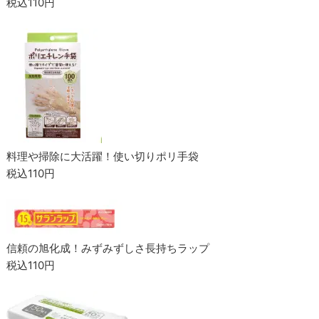
税込110円
料理や掃除に大活躍！使い切りポリ手袋
税込110円
信頼の旭化成！みずみずしさ長持ちラップ
税込110円