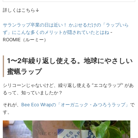
詳しくはこちら↓
サランラップ卒業の日は近い！ かぶせるだけの「ラップいら
ず」にこんな多くのメリットが隠されていたとはね
-
ROOMIE（ルーミー）
1〜2年繰り返し使える。地球にやさしい
蜜蝋ラップ
シリコーンじゃないけど、繰り返し使える “エコなラップ” があ
るって、知っていましたか？
それが、
Bee Eco Wrapの「オーガニック・みつろうラップ」
で
す。