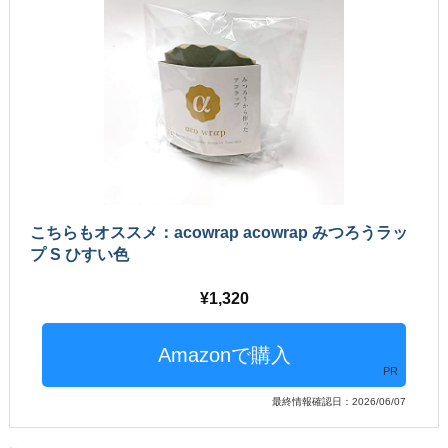
こちらもオススメ：acowrap acowrap みつろうラッ
プ S ひすい色
1,320
PR
最終情報確認日：2026/06/07