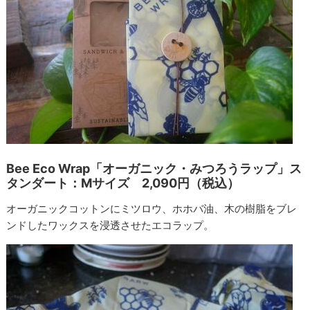
Bee Eco Wrap「オーガニック・みつろうラップ」ス
タンダート：Mサイズ 2,090円（税込）
オーガニックコットンにミツロウ、ホホバ油、木の樹脂をブレ
ンドしたワックスを浸透させたエコラップ。