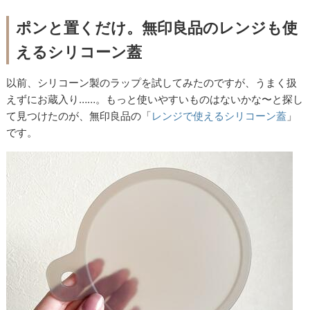
ポンと置くだけ。無印良品のレンジも使
えるシリコーン蓋
以前、シリコーン製のラップを試してみたのですが、うまく扱
えずにお蔵入り……。もっと使いやすいものはないかな〜と探し
て見つけたのが、無印良品の「
レンジで使えるシリコーン蓋
」
です。