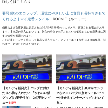
詳しくはこちら↓
罪悪感0のエコラップ。環境にやさしい上に食品も長持ちさせて
くれるよ｜マイ定番スタイル
- ROOMIE（ルーミー）
価格および在庫状況は表示された06月07日19時のものであり、変更される場合があり
ます。本商品の購入においては、購入の時点で表示されている価格および在庫状況に関
する情報が適用されます。
この記事のリンクを経由して製品を購入すると、アフィリエイト契約により編集部、制
作者が一定割合の利益を得ます。