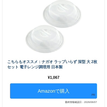
こちらもオススメ：ナガオ ラップいらず 深型 大 2枚
セット 電子レンジ調理用 日本製
1,067
PR
最終情報確認日：2026/06/07