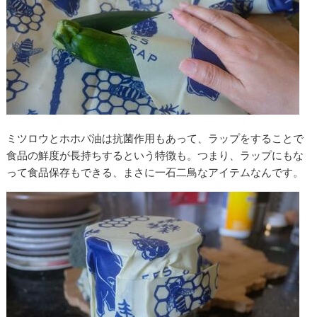
ミツロウとホホバ油は抗菌作用もあって、ラップをすることで
食品の鮮度が長持ちするという特徴も。つまり、ラップにもな
って食品保存もできる、まさに一石二鳥なアイテムなんです。