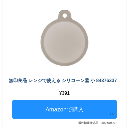
無印良品 レンジで使える シリコーン蓋 小 84376337
391
PR
最終情報確認日：2026/06/07