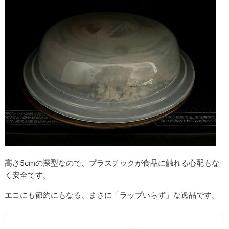
高さ5cmの深型なので、プラスチックが食品に触れる心配もな
く安全です。
エコにも節約にもなる、まさに「ラップいらず」な逸品です。