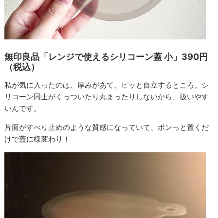
無印良品「レンジで使えるシリコーン蓋 小」390円
（税込）
私が気に入ったのは、厚みがあて、ピッと自立するところ。シ
リコーン同士がくっついたり丸まったりしないから、扱いやす
いんです。
片面がすべり止めのような質感になっていて、ポンっと置くだ
けで蓋に様変わり！