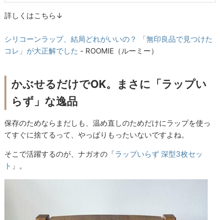
詳しくはこちら↓
シリコーンラップ、結局どれがいいの？ 「無印良品で見つけた
コレ」が大正解でした
- ROOMIE（ルーミー）
かぶせるだけでOK。まさに「ラップい
らず」な逸品
保存のためならまだしも、温め直しのためだけにラップを使っ
てすぐに捨てるって、やっぱりもったいないですよね。
そこで活躍するのが、ナガオの「
ラップいらず 深型3枚セッ
ト
」。