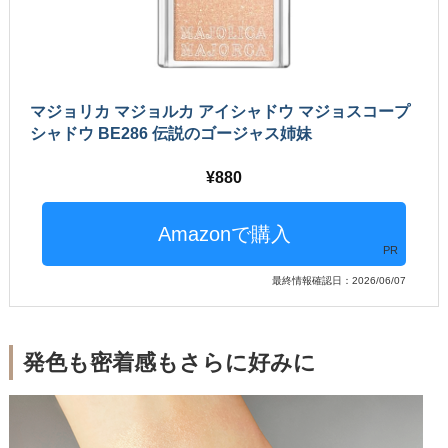
マジョリカ マジョルカ アイシャドウ マジョスコープ
シャドウ BE286 伝説のゴージャス姉妹
880
PR
最終情報確認日：2026/06/07
発色も密着感もさらに好みに