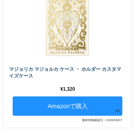
マジョリカ マジョルカ ケース ・ ホルダー カスタマ
イズケース
1,320
PR
最終情報確認日：2026/06/07