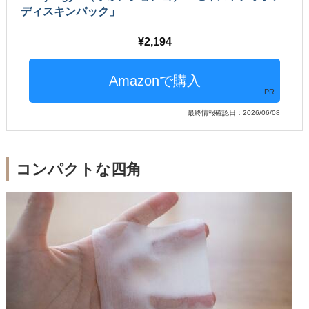
ディスキンパック」
2,194
PR
最終情報確認日：2026/06/08
コンパクトな四角