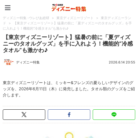
ディズニー特集 -ウレぴあ
ディズニー特集 -ウレぴあ総研
>
東京ディズニーリゾート
>
東京ディズニーラン
ド
>
【東京ディズニーリゾート】猛暑の前に「夏ディズニーのタオルグッズ」を手
に入れよう！機能的“冷感タオル”も激かわ♪
【東京ディズニーリゾート】猛暑の前に「夏ディズ
ニーのタオルグッズ」を手に入れよう！機能的“冷感
タオル”も激かわ♪
ディズニー特集
2026.6.14 20:55
東京ディズニーリゾートは、ミッキー&フレンズの夏らしいデザインのグ
ッズを、2026年6月11日（木）に発売しました。タオル類のグッズをご紹
介します。