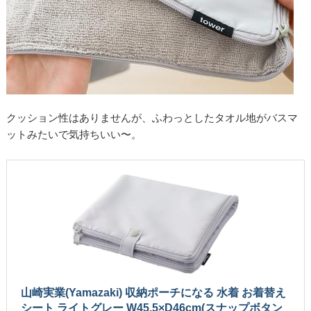
クッション性はありませんが、ふわっとしたタオル地がバスマ
ットみたいで気持ちいい〜。
山崎実業(Yamazaki) 収納ポーチになる 水着 お着替え
シート ライトグレー W45.5×D46cm(スナップボタン