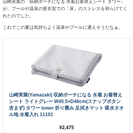
山崎実業の「収納ポーチになる 水着お着替えシート タワー」
が、プールや温泉の更衣室での「床」のストレスを和らげてく
れたのでした。
これでこの夏は気持ちよく温泉やプールに通えそうだなぁ。
山崎実業(Yamazaki) 収納ポーチになる 水着 お着替え
シート ライトグレー W45.5×D46cm(スナップボタン
含まず) タワー tower 折り畳み 足拭きマット 吸水タオ
ル地 水着入れ 11101
2,475