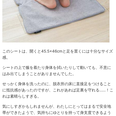
このシートは、開くと45.5×46cmと足を置くには十分なサイズ
感。
シートの上で服を着たり身体を拭いたりして動いても、不意に
はみ出てしまうことがありませんでした。
せっかく身体を洗ったのに、脱衣所の床に直接足をつけること
に抵抗感があったのですが、これがあれば足裏を守れる……！こ
れは素晴らしすぎる。
気にしすぎかもしれませんが、わたしにとってはまるで安全地
帯ができたようで、気持ちにゆとりを持って身支度できるよう