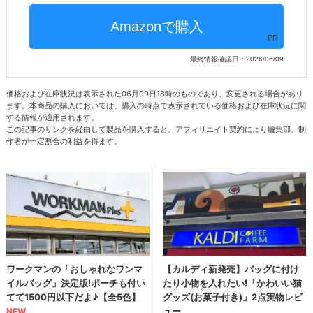
PR
最終情報確認日：2026/06/09
価格および在庫状況は表示された06月09日18時のものであり、変更される場合があり
ます。本商品の購入においては、購入の時点で表示されている価格および在庫状況に関
する情報が適用されます。
この記事のリンクを経由して製品を購入すると、アフィリエイト契約により編集部、制
作者が一定割合の利益を得ます。