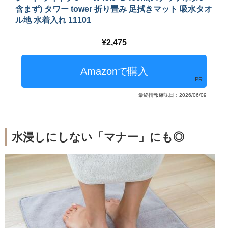
含まず) タワー tower 折り畳み 足拭きマット 吸水タオ
ル地 水着入れ 11101
2,475
PR
最終情報確認日：2026/06/09
水浸しにしない「マナー」にも◎