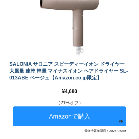
SALONIA サロニア スピーディーイオン ドライヤー
大風量 速乾 軽量 マイナスイオン ヘアドライヤー SL-
013ABE ベージュ【Amazon.co.jp限定】
4,680
（21%オフ）
PR
最終情報確認日：2026/06/09