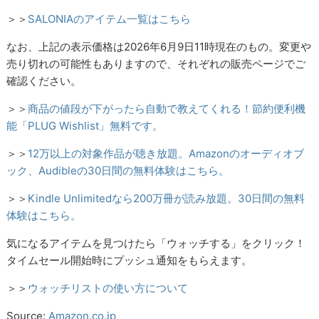
＞＞
SALONIAのアイテム一覧はこちら
なお、上記の表示価格は2026年6月9日11時現在のもの。変更や
売り切れの可能性もありますので、それぞれの販売ページでご
確認ください。
＞＞
商品の値段が下がったら自動で教えてくれる！節約便利機
能「PLUG Wishlist」無料です。
＞＞
12万以上の対象作品が聴き放題。Amazonのオーディオブ
ック、Audibleの30日間の無料体験はこちら。
＞＞
Kindle Unlimitedなら200万冊が読み放題。30日間の無料
体験はこちら。
気になるアイテムを見つけたら「ウォッチする」をクリック！
タイムセール開始時にプッシュ通知をもらえます。
＞＞
ウォッチリストの使い方について
Source:
Amazon.co.jp