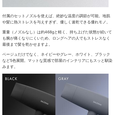
付属のセットノズルを使えば、絶妙な温度の調節が可能。地肌
や髪に熱ストレスを与えすぎず、優しく速乾できる優れモノ。
重量（ノズルなし）は約468gと軽く、持ち上げた状態が続いて
も腕が痛くなりにくいため、ロングヘアの人でもストレスなく
最後まで髪を乾かせますよ。
ベージュだけでなく、ネイビーやグレー、ホワイト、ブラック
など5色展開。マットな質感で部屋のインテリアにもスッと馴染
みます。