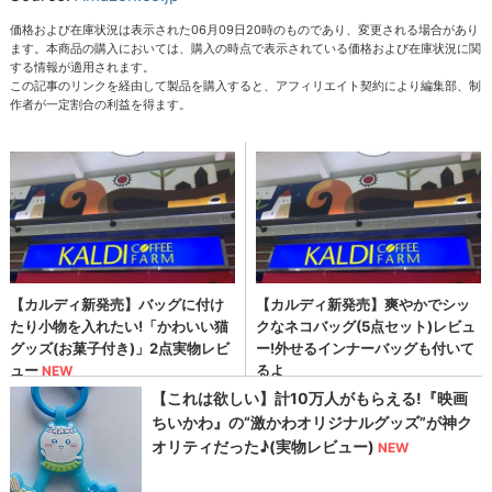
価格および在庫状況は表示された06月09日20時のものであり、変更される場合があり
ます。本商品の購入においては、購入の時点で表示されている価格および在庫状況に関
する情報が適用されます。
この記事のリンクを経由して製品を購入すると、アフィリエイト契約により編集部、制
作者が一定割合の利益を得ます。