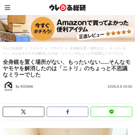
ウレぴあ総研（うれぴあ）
ウレぴあ総研
>
コマース
>
コマース
>
全身鏡を置く場所がない、もったいな
い……そんなモヤモヤを解消したのは「ニトリ」のちょっと不思議なミラーでした
全身鏡を置く場所がない、もったいない……そんなモ
ヤモヤを解消したのは「ニトリ」のちょっと不思議
なミラーでした
By ROOMIE
2026.6.9 20:00