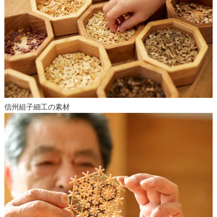
信州組子細工の素材