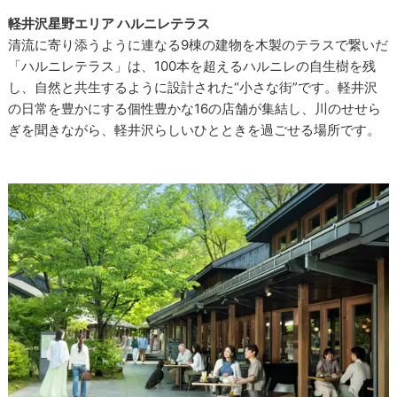
軽井沢星野エリア ハルニレテラス
清流に寄り添うように連なる9棟の建物を木製のテラスで繋いだ
「ハルニレテラス」は、100本を超えるハルニレの自生樹を残
し、自然と共生するように設計された“小さな街”です。軽井沢
の日常を豊かにする個性豊かな16の店舗が集結し、川のせせら
ぎを聞きながら、軽井沢らしいひとときを過ごせる場所です。