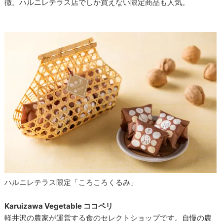
徴。ハルニレテラス店でしか買えない限定商品も人気。
ハルニレテラス限定「ころころくるみ」
Karuizawa Vegetable ココペリ
軽井沢の農家が運営する食のセレクトショップです。自慢の農