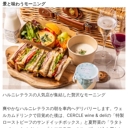
景と味わうモーニング
ハルニレテラスの人気店が集結した贅沢なモーニング
爽やかなハルニレテラスの朝を車内へデリバリーします。ウェ
ルカムドリンクで目覚めた後は、CERCLE wine & deliの「特製
ローストビーフのサンドイッチボックス」と夏野菜の「ラタト