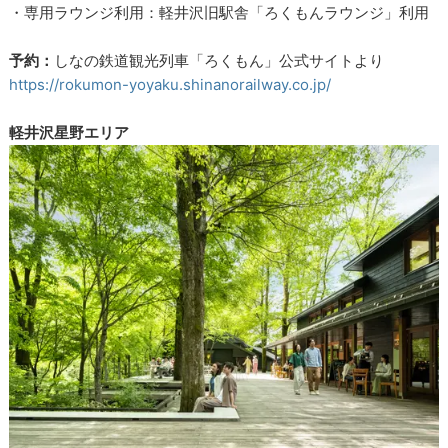
・専用ラウンジ利用：軽井沢旧駅舎「ろくもんラウンジ」利用
予約：
しなの鉄道観光列車「ろくもん」公式サイトより
https://rokumon-yoyaku.shinanorailway.co.jp/
軽井沢星野エリア