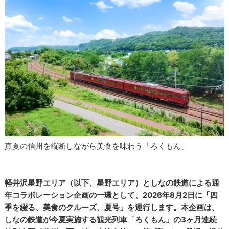
真夏の信州を縦断しながら美食を味わう「ろくもん」
軽井沢星野エリア（以下、星野エリア）としなの鉄道による通
年コラボレーション企画の一環として、2026年8月2日に「四
季を綴る、美食のクルーズ、夏号」を運行します。本企画は、
しなの鉄道が今夏実施する観光列車「ろくもん」の3ヶ月連続