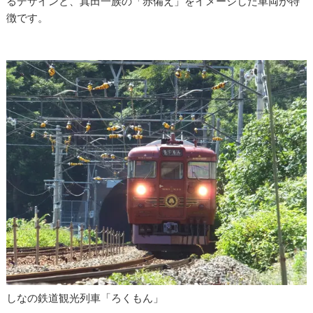
るデザインと、真田一族の「赤備え」をイメージした車両が特
徴です。
しなの鉄道観光列車「ろくもん」