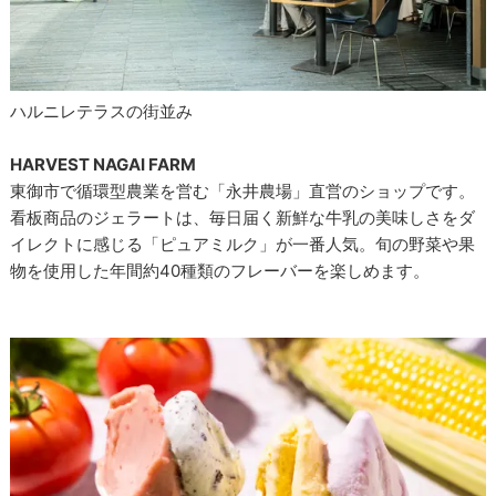
ハルニレテラスの街並み
HARVEST NAGAI FARM
東御市で循環型農業を営む「永井農場」直営のショップです。
看板商品のジェラートは、毎日届く新鮮な牛乳の美味しさをダ
イレクトに感じる「ピュアミルク」が一番人気。旬の野菜や果
物を使用した年間約40種類のフレーバーを楽しめます。