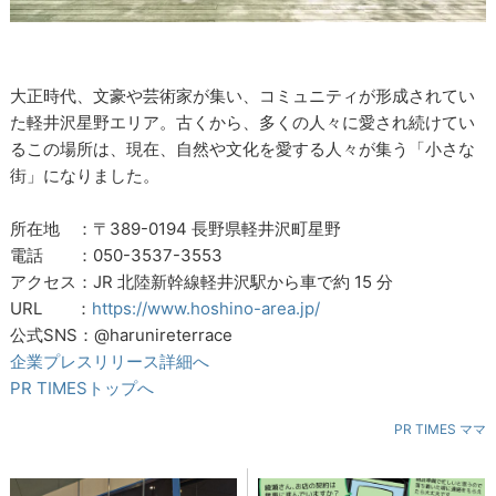
大正時代、文豪や芸術家が集い、コミュニティが形成されてい
た軽井沢星野エリア。古くから、多くの人々に愛され続けてい
るこの場所は、現在、自然や文化を愛する人々が集う「小さな
街」になりました。
所在地 ：〒389-0194 長野県軽井沢町星野
電話 ：050-3537-3553
アクセス：JR 北陸新幹線軽井沢駅から車で約 15 分
URL ：
https://www.hoshino-area.jp/
公式SNS：@harunireterrace
企業プレスリリース詳細へ
PR TIMESトップへ
PR TIMES ママ