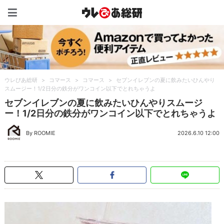
ウレぴあ総研（うれぴあ）
ウレぴあ総研
>
コマース
>
コマース
>
セブンイレブンの夏に飲みたいひんやり
スムージー！1/2日分の鉄分がワンコイン以下でとれちゃうよ
セブンイレブンの夏に飲みたいひんやりスムージ
ー！1/2日分の鉄分がワンコイン以下でとれちゃうよ
By ROOMIE
2026.6.10 12:00