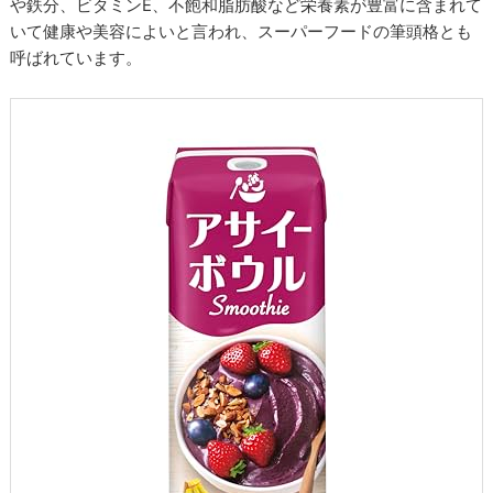
や鉄分、ビタミンE、不飽和脂肪酸など栄養素が豊富に含まれて
いて健康や美容によいと言われ、スーパーフードの筆頭格とも
呼ばれています。