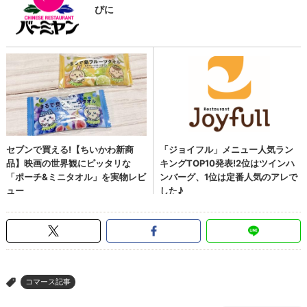
コマース記事
>