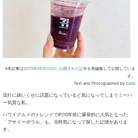
※本記事は
2025年06月02日に公開された記事
を再編集して公開していま
す。
Text and Photographed by
dada
流行に疎いくせに話題になっていると気になってしまうミーハ
ー気質な私。
ハワイグルメのトレンドで約10年前に爆発的に人気となった
「アサイーボウル」も、当時気になって探した記憶がありま
す。