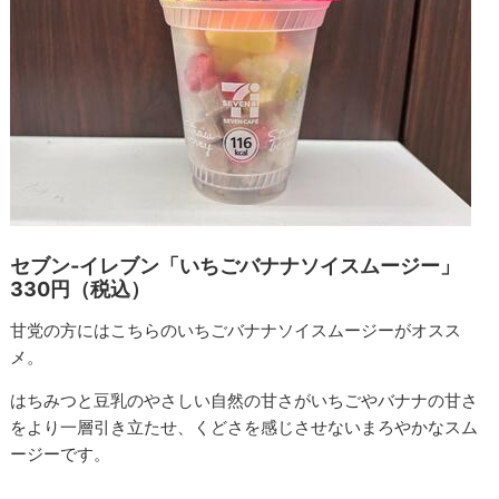
セブン‐イレブン「いちごバナナソイスムージー」
330円（税込）
甘党の方にはこちらのいちごバナナソイスムージーがオスス
メ。
はちみつと豆乳のやさしい自然の甘さがいちごやバナナの甘さ
をより一層引き立たせ、くどさを感じさせないまろやかなスム
ージーです。