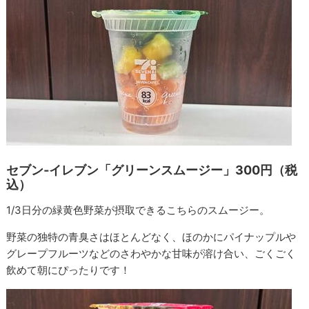
セブン‐イレブン「グリーンスムージー」300円（税
込）
1/3日分の緑黄色野菜が摂取できるこちらのスムージー。
野菜の独特の青臭さはほとんどなく、ほのかにパイナップルや
グレープフルーツなどのさわやかな甘味が溶け合い、ごくごく
飲めて朝にぴったりです！