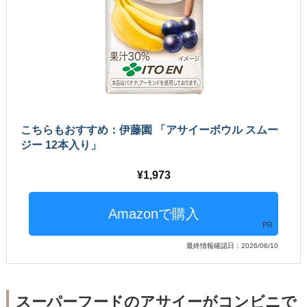
こちらもおすすめ：伊藤園 「アサイーボウル スムー
ジー 12本入り」
1,973
PR
最終情報確認日：2026/06/10
スーパーフードのアサイーがコンビニで