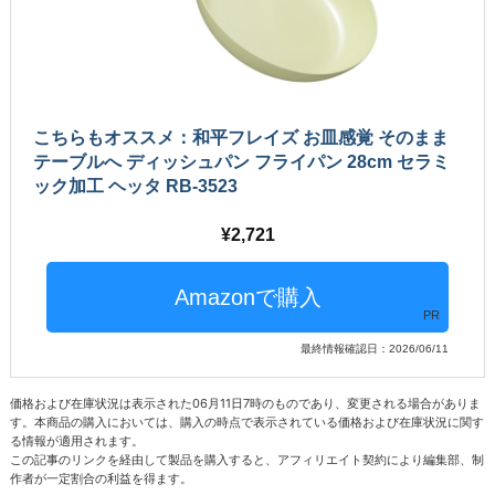
こちらもオススメ：和平フレイズ お皿感覚 そのまま
テーブルへ ディッシュパン フライパン 28cm セラミ
ック加工 ヘッタ RB-3523
2,721
PR
最終情報確認日：2026/06/11
価格および在庫状況は表示された06月11日7時のものであり、変更される場合がありま
す。本商品の購入においては、購入の時点で表示されている価格および在庫状況に関す
る情報が適用されます。
この記事のリンクを経由して製品を購入すると、アフィリエイト契約により編集部、制
作者が一定割合の利益を得ます。