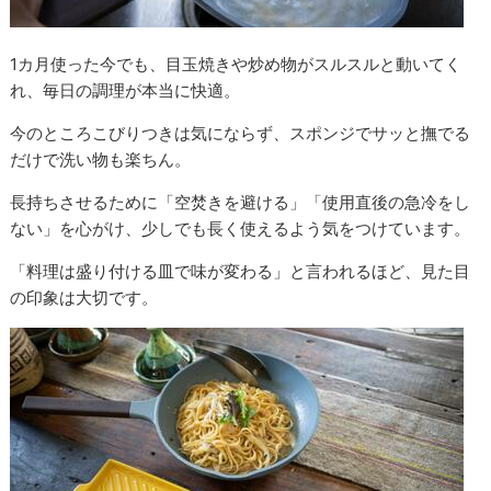
1カ月使った今でも、目玉焼きや炒め物がスルスルと動いてく
れ、毎日の調理が本当に快適。
今のところこびりつきは気にならず、スポンジでサッと撫でる
だけで洗い物も楽ちん。
長持ちさせるために「空焚きを避ける」「使用直後の急冷をし
ない」を心がけ、少しでも長く使えるよう気をつけています。
「料理は盛り付ける皿で味が変わる」と言われるほど、見た目
の印象は大切です。