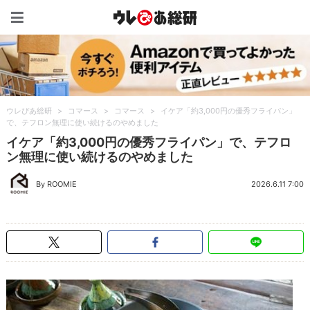
ウレぴあ総研（うれぴあ）
ウレぴあ総研
>
コマース
>
コマース
>
イケア「約3,000円の優秀フライパン」
で、テフロン無理に使い続けるのやめました
イケア「約3,000円の優秀フライパン」で、テフロ
ン無理に使い続けるのやめました
By ROOMIE
2026.6.11 7:00