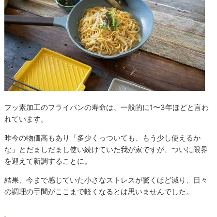
フッ素加工のフライパンの寿命は、一般的に1〜3年ほどと言わ
れています。
昨今の物価高もあり「多少くっついても、もう少し使えるか
な」とだましだまし使い続けていた我が家ですが、ついに限界
を迎えて新調することに。
結果、今まで感じていた小さなストレスが驚くほど減り、日々
の調理の手間がここまで軽くなるとは思いませんでした。