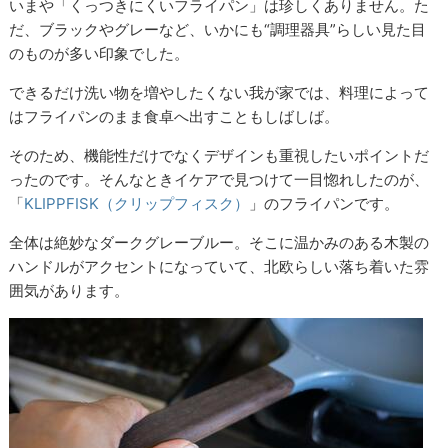
いまや「くっつきにくいフライパン」は珍しくありません。た
だ、ブラックやグレーなど、いかにも“調理器具”らしい見た目
のものが多い印象でした。
できるだけ洗い物を増やしたくない我が家では、料理によって
はフライパンのまま食卓へ出すこともしばしば。
そのため、機能性だけでなくデザインも重視したいポイントだ
ったのです。そんなときイケアで見つけて一目惚れしたのが、
「
KLIPPFISK（クリップフィスク）
」のフライパンです。
全体は絶妙なダークグレーブルー。そこに温かみのある木製の
ハンドルがアクセントになっていて、北欧らしい落ち着いた雰
囲気があります。