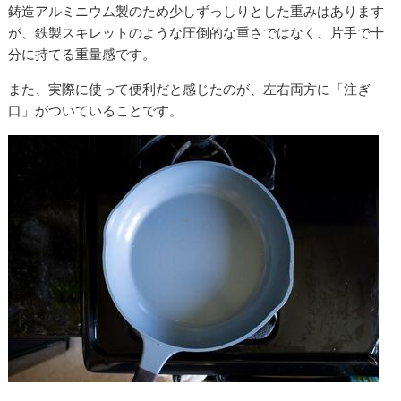
鋳造アルミニウム製のため少しずっしりとした重みはあります
が、鉄製スキレットのような圧倒的な重さではなく、片手で十
分に持てる重量感です。
また、実際に使って便利だと感じたのが、左右両方に「注ぎ
口」がついていることです。