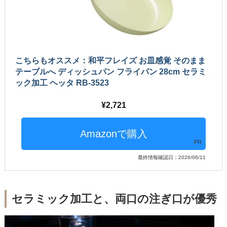
こちらもオススメ：和平フレイズ お皿感覚 そのまま
テーブルへ ディッシュパン フライパン 28cm セラミ
ック加工 ヘッタ RB-3523
2,721
PR
最終情報確認日：2026/06/11
セラミック加工と、両口の注ぎ口が優秀