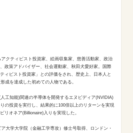
表するアクティビスト投資家、絵画収集家、慈善活動家、政治
、政策アドバイザー、社会運動家、秋田犬愛好家。国際
ティビスト投資家」との評価をされ、歴史上、日本人と
資産形成を達成した初めての人物である。
(人工知能)関連の半導体を開発するエヌビディア(NVIDIA)
まりの投資を実行し、結果的に100倍以上のリターンを実現
ア(Billionaire)入りを実現した。
ビア大学大学院（金融工学専攻）修士号取得、ロンドン・