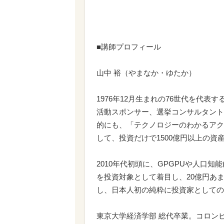
■講師プロフィール
山中 裕（やまなか・ゆたか）
1976年12月生まれの76世代を代
活動スポンサー、選挙コンサルタント
的にも、「テクノロジーのわかるアク
して、投資だけで1500億円以上の
2010年代初頭に、GPGPUや人口知能
を投資対象として着目し、20億円あ
し、日本人初の純粋に投資家としてのビリオネ
東京大学経済学部 総代卒業。コロン