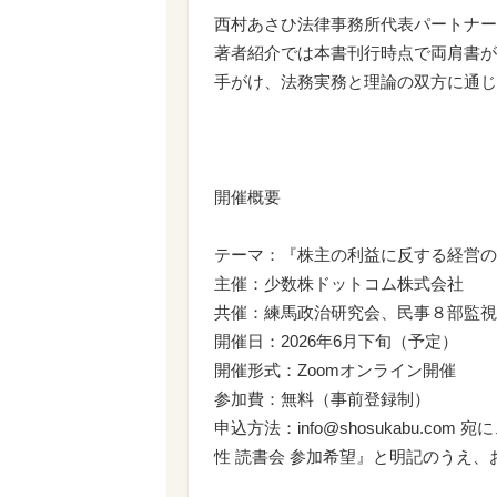
西村あさひ法律事務所代表パートナー
著者紹介では本書刊行時点で両肩書が
手がけ、法務実務と理論の双方に通じ
開催概要
テーマ：『株主の利益に反する経営の
主催：少数株ドットコム株式会社
共催：練馬政治研究会、民事８部監視
開催日：2026年6月下旬（予定）
開催形式：Zoomオンライン開催
参加費：無料（事前登録制）
申込方法：info@shosukabu.
性 読書会 参加希望』と明記のうえ