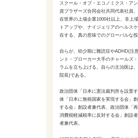
スクール・オブ・エコノミクス・アン
資ブラザーズ合同会社共同代表社員、
在世界の上場企業1000社以上、非上
トアップや、ナイジェリアのヘルスケ
在する、真の意味でのグローバルな投
自らが、幼少期に難読症やADHD(
ント・ブローカー大手のチャールズ・
ラムを立ち上げる。自らの主治医は、
院長)である。
政治団体「日本に憲法裁判所を設置す
体「日本に無税国家を実現する会」創
する会」創設者兼代表、政治団体「再
消費税軽減税率に反対する会」創設者
者兼代表。