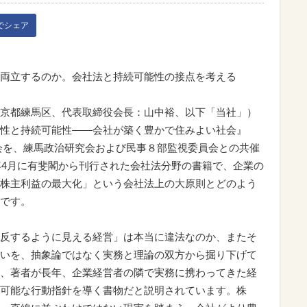
kでシェア
両立するのか。会社法と持続可能性の接点を考える
京都練馬区、代表取締役会長：山中裕、以下「当社」）
性と持続可能性――会社が築く豊かで住みよい社会』
会を、練馬政治研究会および民事８部監視委員会との共催
8年4月に有斐閣から刊行された会社法分野の書籍で、企業の
株主利益の最大化」という会社法上の大原則とどのよう
です。
反するように見える経営」は本当に違法なのか、またそ
いを、抽象論ではなく実務と理論の双方から掘り下げて
、著者が長年、企業経営者の隣で実務に携わってきた経
可能な行動指針を導く書物だと説明されています。株