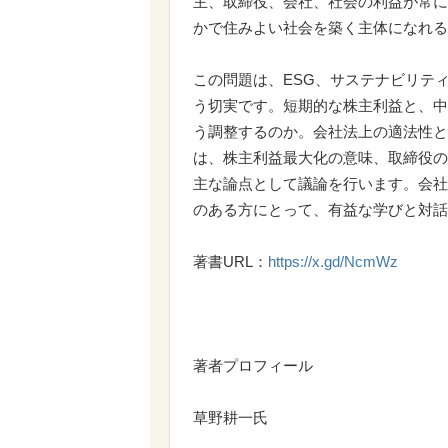
主、取締役、会社、社会の利益が常に
かで住みよい社会を築く主体になれる
この問題は、ESG、サステナビリテ
う切実です。短期的な株主利益と、中
う調整するのか。会社法上の適法性と
は、株主利益最大化の意味、取締役の
主な論点として議論を行います。会社
のある方にとって、有益な学びと対話
著書URL：
https://x.gd/NcmWz
著者プロフィール
草野耕一氏