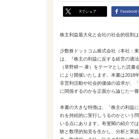
Xでシェア
Faceboo
株主利益最大化と会社の社会的役割は
少数株ドットコム株式会社（本社：東
は、『株主の利益に反する経営の適法
（草野耕一 著）をテーマとした読書
により開催いたします。本書は201
非営利活動や社会的価値の追求が、「
に関係するのかを正面から論じた一冊
本書の大きな特徴は、「株主の利益に
れを持続的に実行しうるのかという問
いる点にあります。有斐閣の紹介では
験と数理的知見を生かし、分析と実践