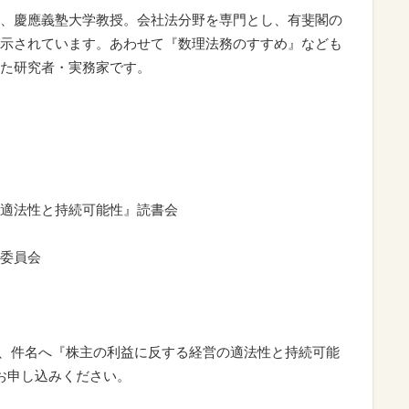
、慶應義塾大学教授。会社法分野を専門とし、有斐閣の
示されています。あわせて『数理法務のすすめ』なども
た研究者・実務家です。
適法性と持続可能性』読書会
委員会
com 宛に、件名へ『株主の利益に反する経営の適法性と持続可能
、お申し込みください。