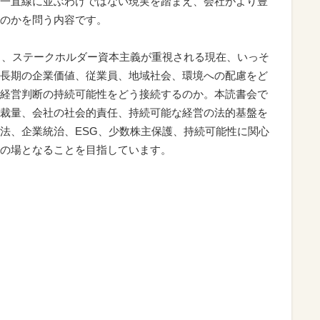
一直線に並ぶわけではない現実を踏まえ、会社がより豊
のかを問う内容です。
ィ、ステークホルダー資本主義が重視される現在、いっそ
長期の企業価値、従業員、地域社会、環境への配慮をど
経営判断の持続可能性をどう接続するのか。本読書会で
裁量、会社の社会的責任、持続可能な経営の法的基盤を
法、企業統治、ESG、少数株主保護、持続可能性に関心
の場となることを目指しています。