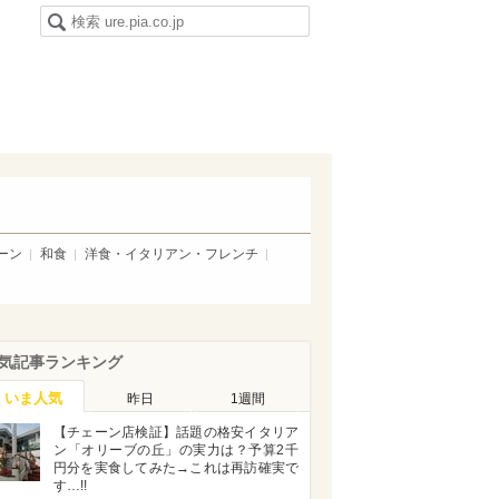
ーン
和食
洋食・イタリアン・フレンチ
気記事ランキング
いま人気
昨日
1週間
【チェーン店検証】話題の格安イタリア
ン「オリーブの丘」の実力は？予算2千
円分を実食してみた→これは再訪確実で
す…!!