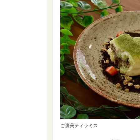
ご褒美ティラミス