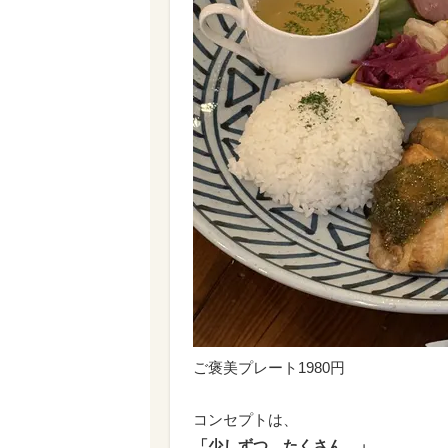
ご褒美プレート1980円
コンセプトは、
「少しずつ、たくさん。」