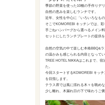
季節の野菜を使った10種の手作りデ
自然の恵みを楽しむランチです。
近年、女性を中心に「いろいろなもの
そこでKOMOREBI キッチンでは
手ごねハンバーグから選べるメイン料
セットにしたランチプレートの提供を
自然の空気の中で楽しむ本格BBQ&
の温かみも感じられる内容となってい
TREE HOTEL NIKKAはこれ
た。
今回スタートするKOMOREBI キ
を目指します。
テラス席では風に揺れる木々を眺めな
少し離れ、木漏れ日の下で味わうご褒