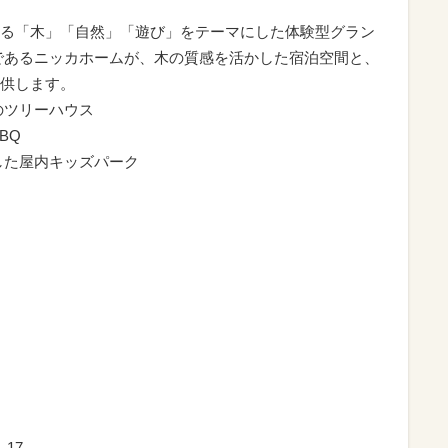
る「木」「自然」「遊び」をテーマにした体験型グラン
であるニッカホームが、木の質感を活かした宿泊空間と、
供します。
のツリーハウス
BQ
した屋内キッズパーク
-17