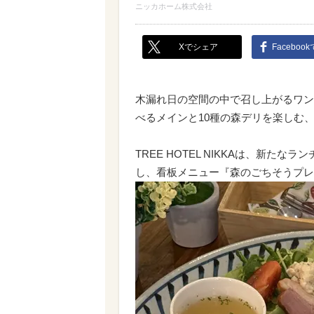
ニッカホーム株式会社
Xでシェア
Faceboo
木漏れ日の空間の中で召し上がるワンプ
べるメインと10種の森デリを楽しむ
TREE HOTEL NIKKAは、新た
し、看板メニュー『森のごちそうプレ