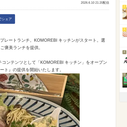
2026.6.10 21:20配信
2
kでシェア
3
レートランチ。KOMOREBI キッチンがスタート。選
、ご褒美ランチを提供。
4
なランチコンテンツとして「KOMOREBI キッチン」をオープン
ート』の提供を開始いたします。
5