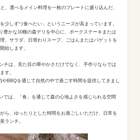
リと、選べるメイン料理を一枚のプレートに盛り込んだ、
を少しずつ食べたい」というニーズが高まっています。
、彩り豊かな10種の森デリを中心に、ポークステーキまたは
理、サラダ、日替わりスープ、ごはんまたはバゲットを
開始します。
ランチは、見た目の華やかさだけでなく、手作りならでは
ます。
まで、宿泊やBBQを通じて自然の中で過ごす時間を提供してきまし
ッチンでは、「食」を通じて森の心地よさを感じられる空間
がら、ゆったりとした時間をお過ごしいただけ、日常を
美ランチ。