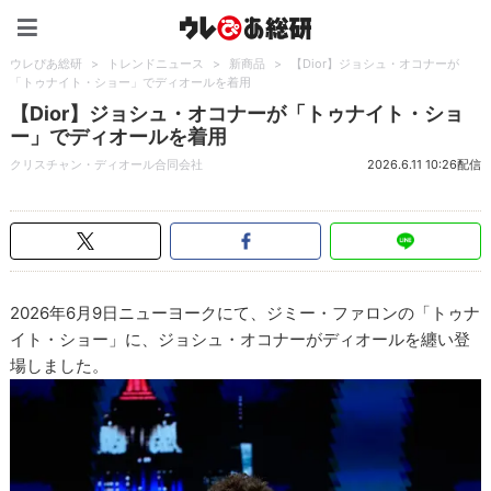
ウレぴあ総研（うれぴあ）
ウレぴあ総研
>
トレンドニュース
>
新商品
>
【Dior】ジョシュ・オコナーが
「トゥナイト・ショー」でディオールを着用
【Dior】ジョシュ・オコナーが「トゥナイト・ショ
ー」でディオールを着用
クリスチャン・ディオール合同会社
2026.6.11 10:26配信
2026年6月9日ニューヨークにて、ジミー・ファロンの「トゥナ
イト・ショー」に、ジョシュ・オコナーがディオールを纏い登
場しました。