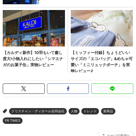
クリスチャン・ディオール合同会社
人物
トレンド
新商品
>
PR TIMES
ページの先頭へ