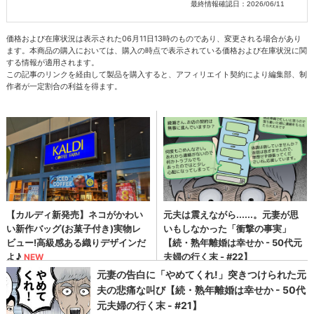
最終情報確認日：2026/06/11
価格および在庫状況は表示された06月11日13時のものであり、変更される場合があり
ます。本商品の購入においては、購入の時点で表示されている価格および在庫状況に関
する情報が適用されます。
この記事のリンクを経由して製品を購入すると、アフィリエイト契約により編集部、制
作者が一定割合の利益を得ます。