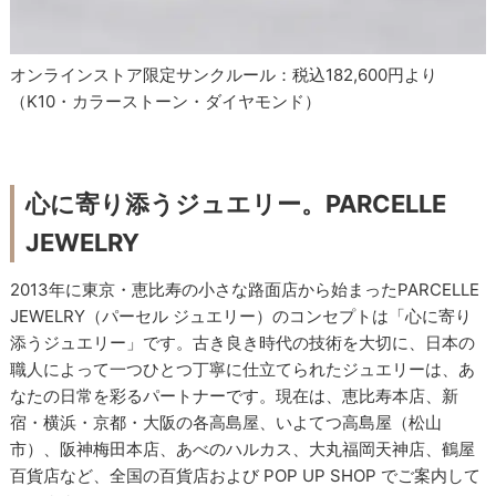
オンラインストア限定サンクルール：税込182,600円より
（K10・カラーストーン・ダイヤモンド）
心に寄り添うジュエリー。PARCELLE
JEWELRY
2013年に東京・恵比寿の小さな路面店から始まったPARCELLE
JEWELRY（パーセル ジュエリー）のコンセプトは「心に寄り
添うジュエリー」です。古き良き時代の技術を大切に、日本の
職人によって一つひとつ丁寧に仕立てられたジュエリーは、あ
なたの日常を彩るパートナーです。現在は、恵比寿本店、新
宿・横浜・京都・大阪の各高島屋、いよてつ高島屋（松山
市）、阪神梅田本店、あべのハルカス、大丸福岡天神店、鶴屋
百貨店など、全国の百貨店および POP UP SHOP でご案内して