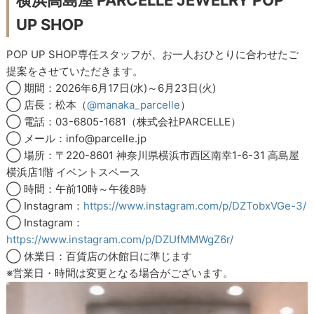
UP SHOP
POP UP SHOP専任スタッフが、お一人おひとりに合わせたご
提案をさせていただきます。
◯ 期間：2026年6月17日(水)～6月23日(火)
◯ 店長：松本（
@manaka_parcelle
）
◯ 電話：03-6805-1681（株式会社PARCELLE）
◯ メール：info@parcelle.jp
◯ 場所：〒220-8601 神奈川県横浜市西区南幸1-6-31 高島屋
横浜店1階 イベントスペース
◯ 時間：午前10時～午後8時
◯ Instagram：
https://www.instagram.com/p/DZTobxVGe-3/
◯ Instagram：
https://www.instagram.com/p/DZUfMMWgZ6r/
◯ 休業日：百貨店の休館日に準じます
※営業日・時間は変更となる場合がございます。