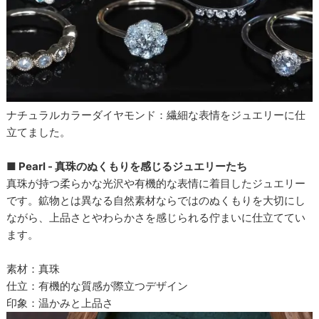
ナチュラルカラーダイヤモンド：繊細な表情をジュエリーに仕
立てました。
■ Pearl - 真珠のぬくもりを感じるジュエリーたち
真珠が持つ柔らかな光沢や有機的な表情に着目したジュエリー
です。鉱物とは異なる自然素材ならではのぬくもりを大切にし
ながら、上品さとやわらかさを感じられる佇まいに仕立ててい
ます。
素材：真珠
仕立：有機的な質感が際立つデザイン
印象：温かみと上品さ