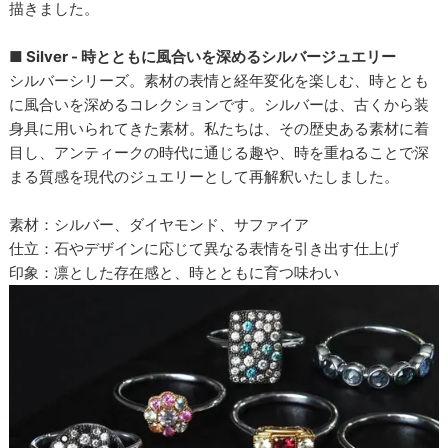
描きました。
■ Silver - 時とともに風合いを深めるシルバージュエリー
シルバーシリーズ。素材の表情と経年変化を楽しむ、時ととも
に風合いを深めるコレクションです。シルバーは、古くから装
身具に用いられてきた素材。私たちは、その歴史ある素材に着
目し、アンティークの時代に通じる趣や、時を重ねることで深
まる質感を現代のジュエリーとして再解釈いたしました。
素材：シルバー、ダイヤモンド、サファイア
仕立：石やデザインに応じて異なる表情を引き出す仕上げ
印象：凛とした存在感と、時とともに育つ味わい