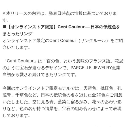
※ 本リリースの内容は、発表日時点の情報に基づいておりま
す。
■【オンラインストア限定】Cent Couleur ― 日本の伝統色を
まとったリング
オンラインストア限定のCent Couleur（サンクルール）をご紹
介いたします。
「Cent Couleur」は「百の色」という意味のフランス語。花冠
のように宝石が連なるデザインで、PARCELLE JEWELRY創業
当初から愛され続けてきたリングです。
今回のオンラインストア限定モデルでは、天藍色、桃紅色、孔
雀青、千草色など、日本の伝統色の名を冠した全20色をご用意
いたしました。空に見る青、藍染に宿る深み、花々のあわい彩
りなど、色の名が持つ情景を、宝石の組み合わせによって表現
しております。