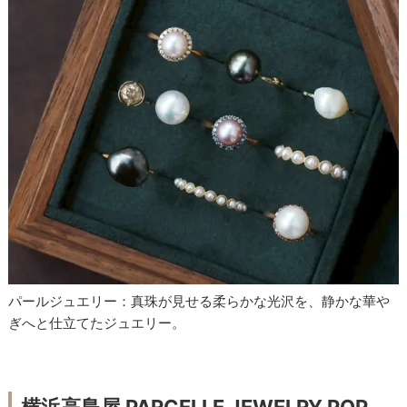
パールジュエリー：真珠が見せる柔らかな光沢を、静かな華や
ぎへと仕立てたジュエリー。
横浜高島屋 PARCELLE JEWELRY POP