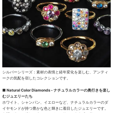
シルバーシリーズ：素材の表情と経年変化を楽しむ、アンティ
ークの気配を宿したコレクションです。
■ Natural Color Diamonds - ナチュラルカラーの奥行きを楽し
むジュエリーたち
ホワイト、シャンパン、イエローなど、ナチュラルカラーのダ
イヤモンドが持つ豊かな色と輝きに着目したジュエリーです。