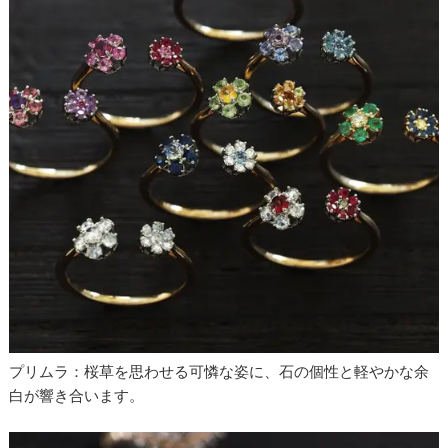
プリムラ：桜草を思わせる可憐な姿に、石の個性と軽やかな余
白が響き合います。