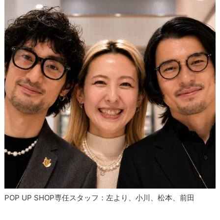
POP UP SHOP専任スタッフ：左より、小川、松本、前田