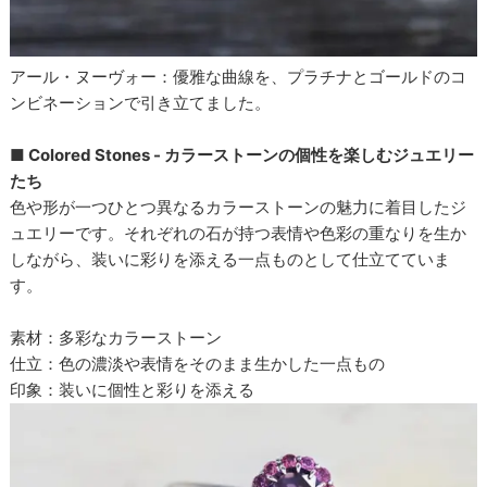
アール・ヌーヴォー：優雅な曲線を、プラチナとゴールドのコ
ンビネーションで引き立てました。
■ Colored Stones - カラーストーンの個性を楽しむジュエリー
たち
色や形が一つひとつ異なるカラーストーンの魅力に着目したジ
ュエリーです。それぞれの石が持つ表情や色彩の重なりを生か
しながら、装いに彩りを添える一点ものとして仕立てていま
す。
素材：多彩なカラーストーン
仕立：色の濃淡や表情をそのまま生かした一点もの
印象：装いに個性と彩りを添える