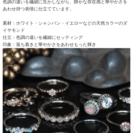
色調の違いを繊細に生かしながら、静かな存在感と華やかさを
あわせ持つ表情に仕立てています。
素材：ホワイト・シャンパン・イエローなどの天然カラーのダ
イヤモンド
仕立：色調の違いを繊細にセッティング
印象：落ち着きと華やかさをあわせもった輝き