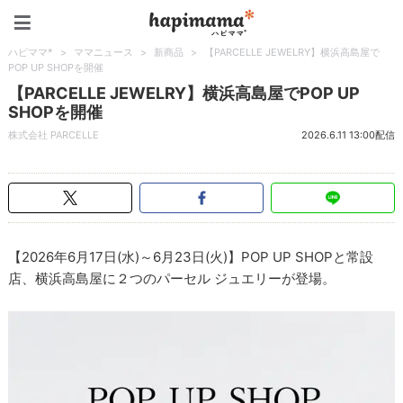
ハピママ*
ハピママ*
>
ママニュース
>
新商品
>
【PARCELLE JEWELRY】横浜高島屋で
POP UP SHOPを開催
【PARCELLE JEWELRY】横浜高島屋でPOP UP
SHOPを開催
株式会社 PARCELLE
2026.6.11 13:00配信
【2026年6月17日(水)～6月23日(火)】POP UP SHOPと常設
店、横浜高島屋に２つのパーセル ジュエリーが登場。