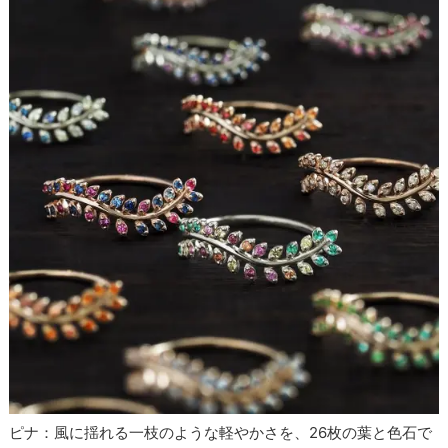
ピナ：風に揺れる一枝のような軽やかさを、26枚の葉と色石で