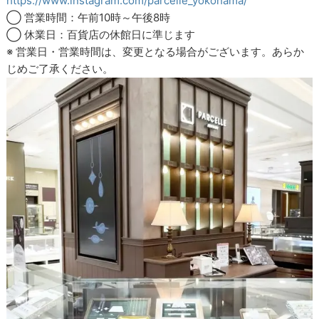
https://www.instagram.com/parcelle_yokohama/
◯ 営業時間：午前10時～午後8時
◯ 休業日：百貨店の休館日に準じます
※ 営業日・営業時間は、変更となる場合がございます。あらか
じめご了承ください。