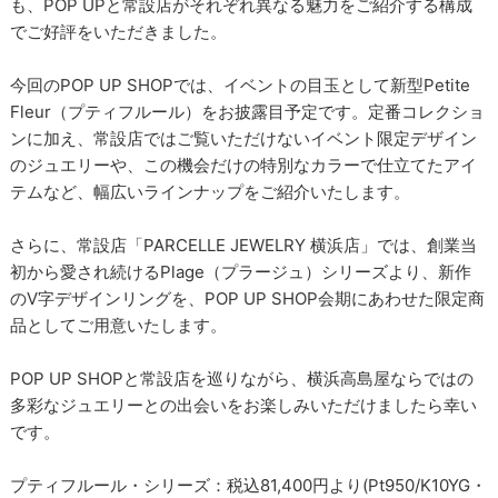
も、POP UPと常設店がそれぞれ異なる魅力をご紹介する構成
でご好評をいただきました。
今回のPOP UP SHOPでは、イベントの目玉として新型Petite
Fleur（プティフルール）をお披露目予定です。定番コレクショ
ンに加え、常設店ではご覧いただけないイベント限定デザイン
のジュエリーや、この機会だけの特別なカラーで仕立てたアイ
テムなど、幅広いラインナップをご紹介いたします。
さらに、常設店「PARCELLE JEWELRY 横浜店」では、創業当
初から愛され続けるPlage（プラージュ）シリーズより、新作
のV字デザインリングを、POP UP SHOP会期にあわせた限定商
品としてご用意いたします。
POP UP SHOPと常設店を巡りながら、横浜高島屋ならではの
多彩なジュエリーとの出会いをお楽しみいただけましたら幸い
です。
プティフルール・シリーズ：税込81,400円より(Pt950/K10YG・