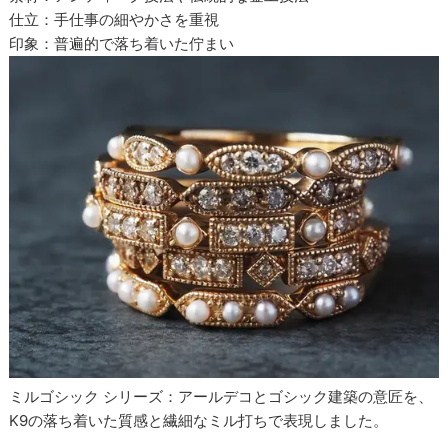
仕立：手仕事の細やかさを重視
印象：普遍的で落ち着いた佇まい
ミルゴシック シリーズ：アールデコとゴシック建築の意匠を、
K9の落ち着いた質感と繊細なミル打ちで表現しました。