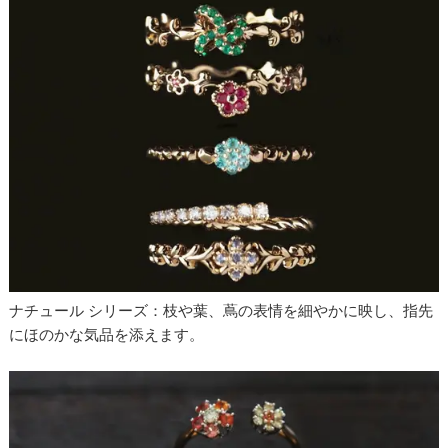
ナチュール シリーズ：枝や葉、蔦の表情を細やかに映し、指先
にほのかな気品を添えます。