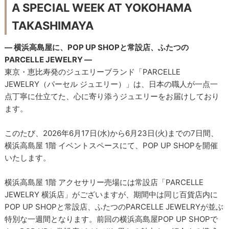
A SPECIAL WEEK AT YOKOHAMA
TAKASHIMAYA
― 横浜高島屋に、POP UP SHOPと常設店、ふたつの
PARCELLE JEWELRY ―
東京・恵比寿発のジュエリーブランド「PARCELLE
JEWELRY（パーセル ジュエリー）」は、日本の職人が一点一
点丁寧に仕立てた、心に寄り添うジュエリーをお届けしており
ます。
このたび、2026年6月17日(水)から6月23日(火)までの7日間、
横浜高島屋 1階 イベントスペースにて、POP UP SHOPを開催
いたします。
横浜高島屋 1階 アクセサリー売場には常設店「PARCELLE
JEWELRY 横浜店」がございますが、期間中は同じ百貨店内に
POP UP SHOPと常設店、ふたつのPARCELLE JEWELRYが並ぶ
特別な一週間となります。前回の横浜高島屋POP UP SHOPで