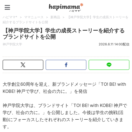
ハピママ*
ハピママ*
>
ママニュース
>
新商品
>
【神戸学院大学】学生の成長ストーリーを
紹介するブランドサイトを公開
【神戸学院大学】学生の成長ストーリーを紹介する
ブランドサイトを公開
神戸学院大学
2026.6.11 14:00配信
大学創立60周年を迎え、新ブランドメッセージ「TO! BE! with
KOBE! 神戸で学び、社会の力に。」を発信
神戸学院大学は、ブランドサイト「TO! BE! with KOBE! 神戸で
学び、社会の力に。」を公開しました。今後は学生の挑戦(活
動)にフォーカスしたそれぞれのストーリーを紹介していきま
す。