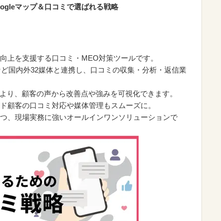
oogleマップ＆口コミで選ばれる戦略
向上を支援する口コミ・MEO対策ツールです。
TAなど国内外32媒体と連携し、口コミの収集・分析・返信業
により、顧客の声から改善点や強みを可視化できます。
ド顧客の口コミ対応や媒体管理もスムーズに。
つ、現場実務に強いオールインワンソリューションで