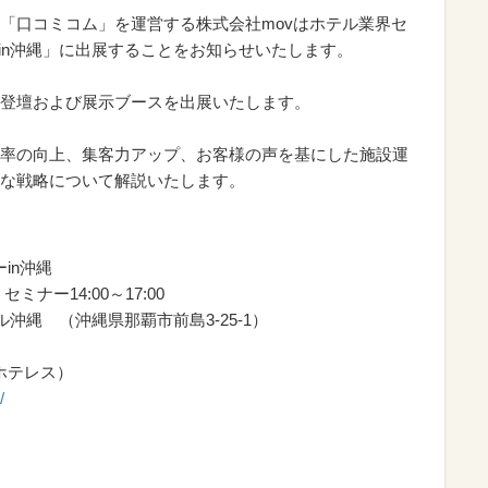
「口コミコム」を運営する株式会社movはホテル業界セ
ーin沖縄」に出展することをお知らせいたします。
登壇および展示ブースを出展いたします。
率の向上、集客力アップ、お客様の声を基にした施設運
な戦略について解説いたします。
in沖縄
ミナー14:00～17:00
 （沖縄県那覇市前島3-25-1）
ホテレス）
/