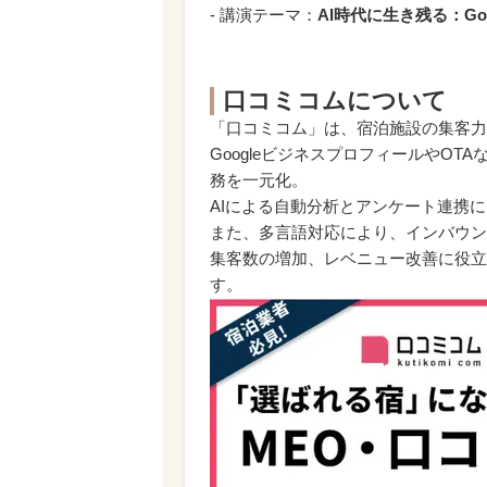
- 講演テーマ：
AI時代に生き残る：G
口コミコムについて
「口コミコム」は、宿泊施設の集客力
GoogleビジネスプロフィールやO
務を一元化。
AIによる自動分析とアンケート連携
また、多言語対応により、インバウン
集客数の増加、レベニュー改善に役立
す。