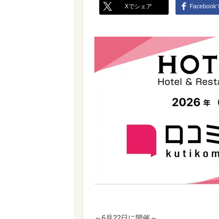
Xでシェア
Faceboo
～6月22日に開催～