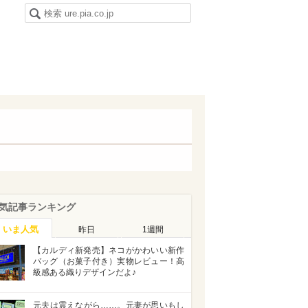
気記事ランキング
いま人気
昨日
1週間
【カルディ新発売】ネコがかわいい新作
バッグ（お菓子付き）実物レビュー！高
級感ある織りデザインだよ♪
元夫は震えながら……。元妻が思いもし