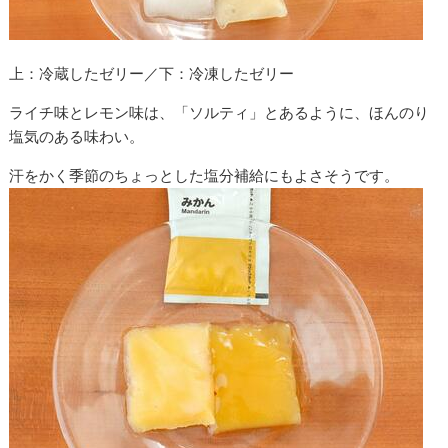
上：冷蔵したゼリー／下：冷凍したゼリー
ライチ味とレモン味は、「ソルティ」とあるように、ほんのり
塩気のある味わい。
汗をかく季節のちょっとした塩分補給にもよさそうです。