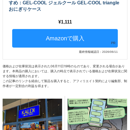
すめ：GEL-COOL ジェルクール GEL-COOL triangle
おにぎりケース
1,111
PR
最終情報確認日：2026/06/11
価格および在庫状況は表示された06月11日19時のものであり、変更される場合があり
ます。本商品の購入においては、購入の時点で表示されている価格および在庫状況に関
する情報が適用されます。
この記事のリンクを経由して製品を購入すると、アフィリエイト契約により編集部、制
作者が一定割合の利益を得ます。