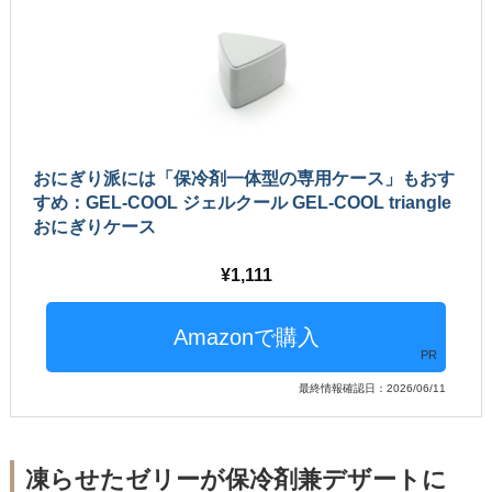
おにぎり派には「保冷剤一体型の専用ケース」もおす
すめ：GEL-COOL ジェルクール GEL-COOL triangle
おにぎりケース
1,111
PR
最終情報確認日：2026/06/11
凍らせたゼリーが保冷剤兼デザートに