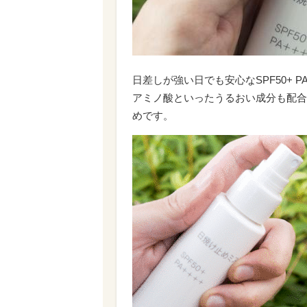
日差しが強い日でも安心なSPF50+ 
アミノ酸といったうるおい成分も配合
めです。