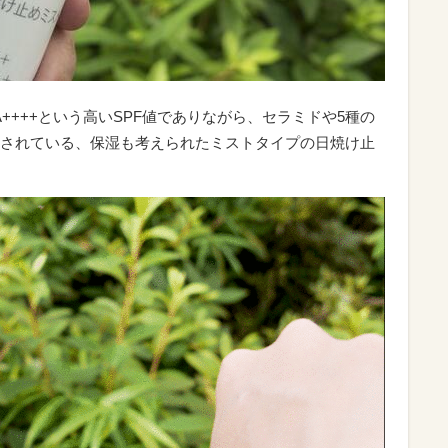
PA++++という高いSPF値でありながら、セラミドや5種の
されている、保湿も考えられたミストタイプの日焼け止