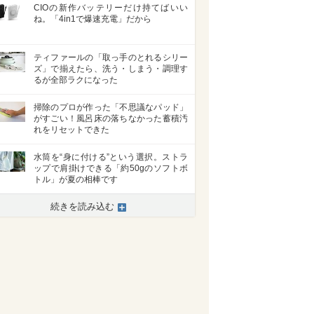
CIOの新作バッテリーだけ持てばいい
ね。「4in1で爆速充電」だから
ティファールの「取っ手のとれるシリー
ズ」で揃えたら、洗う・しまう・調理す
るが全部ラクになった
掃除のプロが作った「不思議なパッド」
がすごい！風呂床の落ちなかった蓄積汚
れをリセットできた
水筒を“身に付ける”という選択。ストラ
ップで肩掛けできる「約50gのソフトボ
トル」が夏の相棒です
続きを読み込む