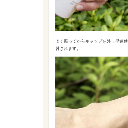
よく振ってからキャップを外し早速使
射されます。