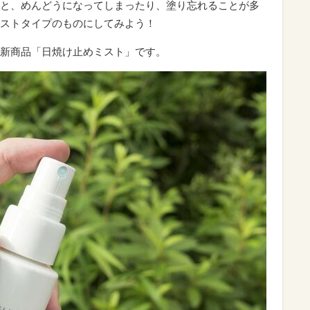
と、めんどうになってしまったり、塗り忘れることが多
ストタイプのものにしてみよう！
新商品「日焼け止めミスト」です。