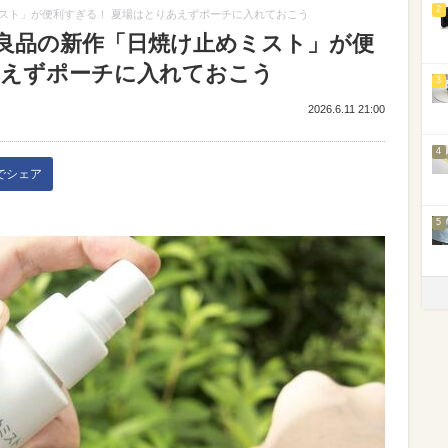
2
スト」が便利すぎる！ 夏場はとりあえずポーチに入れておこう
良品の新作「日焼け止めミスト」が便
あえずポーチに入れておこう
3
2026.6.11 21:00
4
kでシェア
5