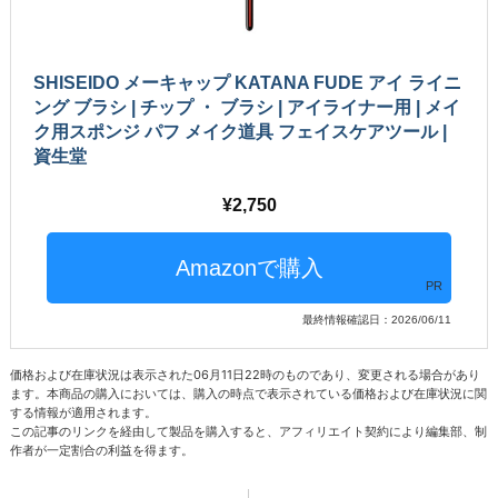
SHISEIDO メーキャップ KATANA FUDE アイ ライニ
ング ブラシ | チップ ・ ブラシ | アイライナー用 | メイ
ク用スポンジ パフ メイク道具 フェイスケアツール |
資生堂
2,750
PR
最終情報確認日：2026/06/11
価格および在庫状況は表示された06月11日22時のものであり、変更される場合があり
ます。本商品の購入においては、購入の時点で表示されている価格および在庫状況に関
する情報が適用されます。
この記事のリンクを経由して製品を購入すると、アフィリエイト契約により編集部、制
作者が一定割合の利益を得ます。