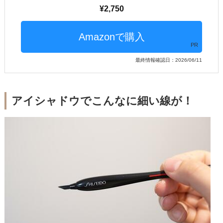
2,750
PR
最終情報確認日：2026/06/11
アイシャドウでこんなに細い線が！