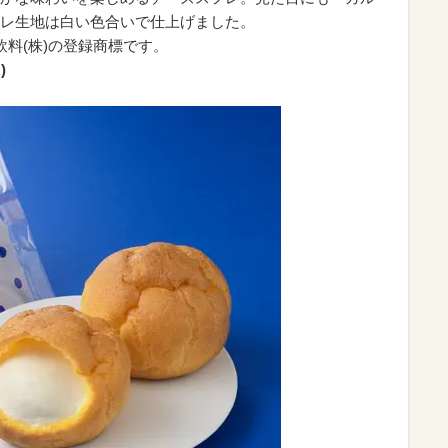
レ生地は白い色合いで仕上げました。
飲料(株)の登録商標です。
)