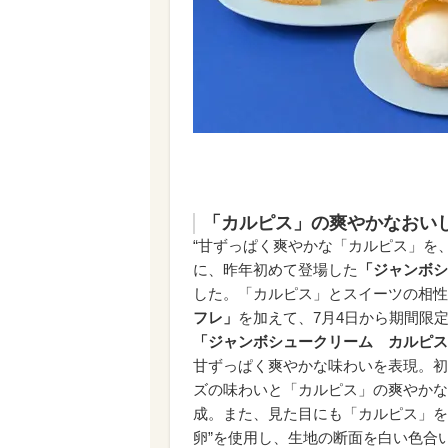
「カルピス」の爽やかなおい
“甘ずっぱく爽やかな「カルピス」を
に、昨年初めて登場した
「ジャンボシ
した。「カルピス」とスイーツの相性
フレ」
を加えて、7月4日から期間限
「ジャンボシュークリーム カルピス(
甘ずっぱく爽やかな味わいを表現。初
ズの味わいと「カルピス」の爽やかな
成。また、見た目にも「カルピス」を
卵”を使用し、生地の断面を白い色合