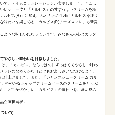
いで、今年もコラボレーションが実現しました。今回は
いいシュー皮と「カルピス」の甘ずっぱいクリームを堪
カルピス(R)」に加え、ふわふわの生地にカルピスを練り
な味わいを楽しめる「カルピス(R)チーズスフレ」も新発
るような味わいになっています。みなさんの心とカラダ
てやさしい味わいを目指しました。
レ」は、「カルピス」ならではの甘ずっぱくてやさしい味わ
スフレのなめらかな口どけもお楽しみいただけるよう、
に仕上げました。また、「ジャンボシュークリーム カル
皮と、軽やかなホイップクリームベースのクリームをたっぷ
む、どこか懐かしい「カルピス」の味わいを、暑い夏の
品企画担当者）
について