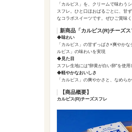
「カルピス」を、クリームで味わうシ
スフレ。ひと口ほおばるごとに、甘ず
なコラボスイーツです。ぜひご賞味く
新商品「カルピス(R)チーズスフ
◆
味わい
「カルピス」の甘ずっぱさ×爽やかな
ルピス」の味わいを実現
◆
見た目
スフレ生地には“卵黄が白い卵”を使
◆
軽やかなおいしさ
「カルピス」の爽やかさと、なめらか
【商品概要】
カルピス(R)チーズスフレ