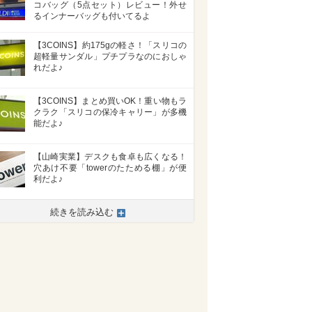
コバッグ（5点セット）レビュー！外せ
るインナーバッグも付いてるよ
【3COINS】約175gの軽さ！「スリコの
超軽量サンダル」プチプラなのにおしゃ
れだよ♪
【3COINS】まとめ買いOK！重い物もラ
クラク「スリコの保冷キャリー」が多機
能だよ♪
【山崎実業】デスクも食卓も広くなる！
穴あけ不要「towerのたためる棚」が便
利だよ♪
続きを読み込む