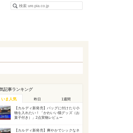
気記事ランキング
いま人気
昨日
1週間
【カルディ新発売】バッグに付けたり小
物を入れたい！「かわいい猫グッズ（お
菓子付き）」2点実物レビュー
【カルディ新発売】爽やかでシックなネ