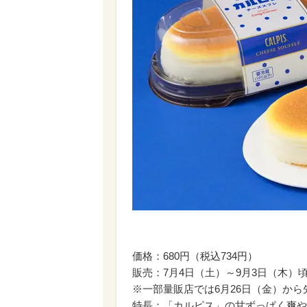
価格：680円（税込734円）
販売：7月4日（土）～9月3日（木）
※一部量販店では6月26日（金）から
特長：「カルピス」の甘ずっぱく爽や