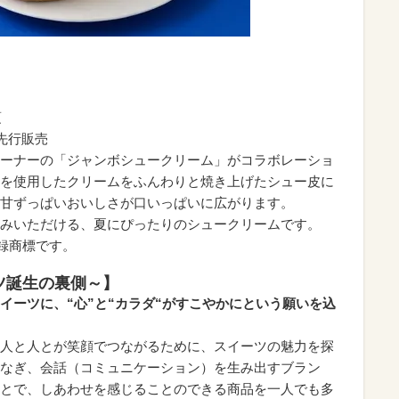
頃
先行販売
ーナーの「ジャンボシュークリーム」がコラボレーショ
を使用したクリームをふんわりと焼き上げたシュー皮に
甘ずっぱいおいしさが口いっぱいに広がります。
みいただける、夏にぴったりのシュークリームです。
録商標です。
ツ誕生の裏側～】
イーツに、“心”と“カラダ“がすこやかにという願いを込
人と人とが笑顔でつながるために、スイーツの魅力を探
なぎ、会話（コミュニケーション）を生み出すブラン
とで、しあわせを感じることのできる商品を一人でも多