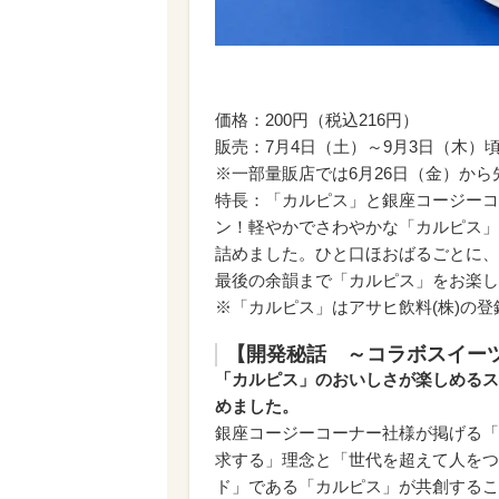
価格：200円（税込216円）
販売：7月4日（土）～9月3日（木）
※一部量販店では6月26日（金）から
特長：「カルピス」と銀座コージーコ
ン！軽やかでさわやかな「カルピス」
詰めました。ひと口ほおばるごとに、
最後の余韻まで「カルピス」をお楽し
※「カルピス」はアサヒ飲料(株)の登
【開発秘話 ～コラボスイー
「カルピス」のおいしさが楽しめるス
めました。
銀座コージーコーナー社様が掲げる「
求する」理念と「世代を超えて人をつ
ド」である「カルピス」が共創するこ