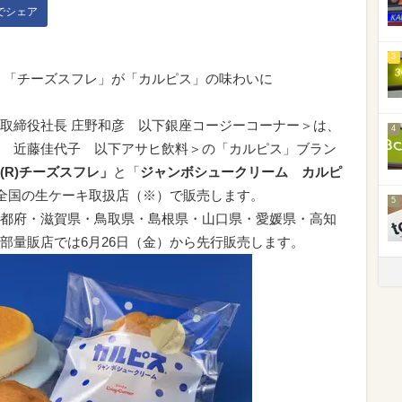
kでシェア
3
 「チーズスフレ」が「カルピス」の味わいに
取締役社長 庄野和彦 以下銀座コージーコーナー＞は、
4
 近藤佳代子 以下アサヒ飲料＞の「カルピス」ブラン
(R)チーズスフレ」
と「
ジャンボシュークリーム カルピ
から全国の生ケーキ取扱店（※）で販売します。
5
都府・滋賀県・鳥取県・島根県・山口県・愛媛県・高知
部量販店では6月26日（金）から先行販売します。