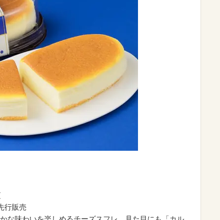
頃
先行販売
かな味わいを楽しめるチーズスフレ。見た目にも「カル